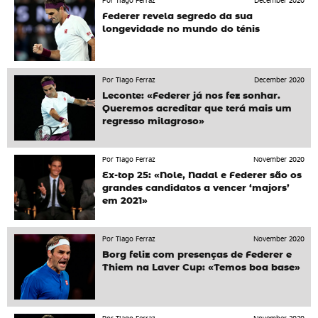
Por Tiago Ferraz
December 2020
Federer revela segredo da sua
longevidade no mundo do ténis
Por Tiago Ferraz
December 2020
Leconte: «Federer já nos fez sonhar.
Queremos acreditar que terá mais um
regresso milagroso»
Por Tiago Ferraz
November 2020
Ex-top 25: «Nole, Nadal e Federer são os
grandes candidatos a vencer ‘majors’
em 2021»
Por Tiago Ferraz
November 2020
Borg feliz com presenças de Federer e
Thiem na Laver Cup: «Temos boa base»