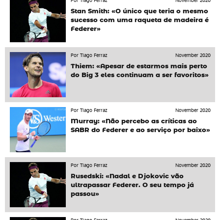
Por Tiago Ferraz
November 2020
Stan Smith: «O único que teria o mesmo
sucesso com uma raqueta de madeira é
Federer»
Por Tiago Ferraz
November 2020
Thiem: «Apesar de estarmos mais perto
do Big 3 eles continuam a ser favoritos»
Por Tiago Ferraz
November 2020
Murray: «Não percebo as críticas ao
SABR do Federer e ao serviço por baixo»
Por Tiago Ferraz
November 2020
Rusedski: «Nadal e Djokovic vão
ultrapassar Federer. O seu tempo já
passou»