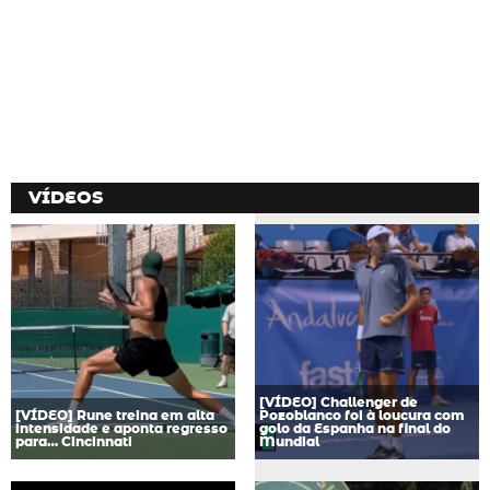
VÍDEOS
[VÍDEO] Challenger de
[VÍDEO] Rune treina em alta
Pozoblanco foi à loucura com
intensidade e aponta regresso
golo da Espanha na final do
para… Cincinnati
Mundial