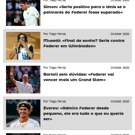
Por Tiago Ferraz
October 2020
Simon: «Seria positivo para o ténis se o
palmarés do Federer fosse superado»
Por Tiago Ferraz
October 2020
Musetti: «Final de sonho? Seria contra
Federer em Wimbledon»
Por Tiago Ferraz
October 2020
Bartoli sem dúvidas: «Federer vai
vencer mais um Grand Slam»
Por Tiago Ferraz
October 2020
Zverev: «Admiro Federer desde
pequeno, ele era tudo o que eu queria
ser»