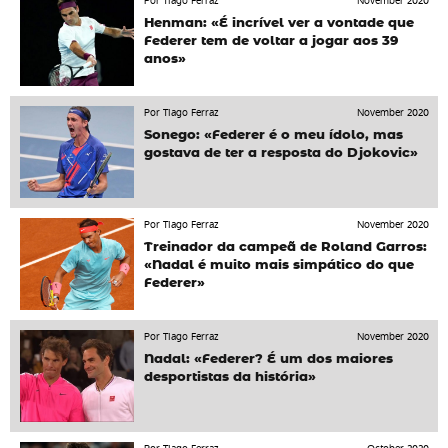
Por Tiago Ferraz
November 2020
Henman: «É incrível ver a vontade que
Federer tem de voltar a jogar aos 39
anos»
Por Tiago Ferraz
November 2020
Sonego: «Federer é o meu ídolo, mas
gostava de ter a resposta do Djokovic»
Por Tiago Ferraz
November 2020
Treinador da campeã de Roland Garros:
«Nadal é muito mais simpático do que
Federer»
Por Tiago Ferraz
November 2020
Nadal: «Federer? É um dos maiores
desportistas da história»