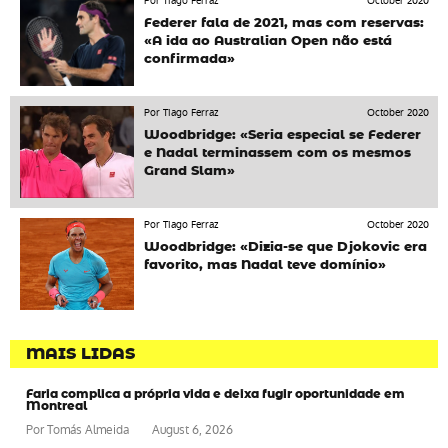
Por Tiago Ferraz
October 2020
Federer fala de 2021, mas com reservas:
«A ida ao Australian Open não está
confirmada»
Por Tiago Ferraz
October 2020
Woodbridge: «Seria especial se Federer
e Nadal terminassem com os mesmos
Grand Slam»
Por Tiago Ferraz
October 2020
Woodbridge: «Dizia-se que Djokovic era
favorito, mas Nadal teve domínio»
MAIS LIDAS
Faria complica a própria vida e deixa fugir oportunidade em
Montreal
Por
Tomás Almeida
August 6, 2026