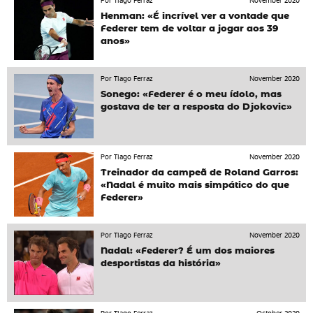
Por Tiago Ferraz
November 2020
Henman: «É incrível ver a vontade que
Federer tem de voltar a jogar aos 39
anos»
Por Tiago Ferraz
November 2020
Sonego: «Federer é o meu ídolo, mas
gostava de ter a resposta do Djokovic»
Por Tiago Ferraz
November 2020
Treinador da campeã de Roland Garros:
«Nadal é muito mais simpático do que
Federer»
Por Tiago Ferraz
November 2020
Nadal: «Federer? É um dos maiores
desportistas da história»