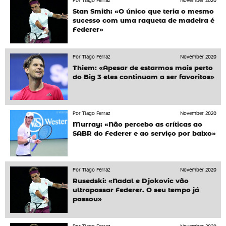
Por Tiago Ferraz
November 2020
Stan Smith: «O único que teria o mesmo
sucesso com uma raqueta de madeira é
Federer»
Por Tiago Ferraz
November 2020
Thiem: «Apesar de estarmos mais perto
do Big 3 eles continuam a ser favoritos»
Por Tiago Ferraz
November 2020
Murray: «Não percebo as críticas ao
SABR do Federer e ao serviço por baixo»
Por Tiago Ferraz
November 2020
Rusedski: «Nadal e Djokovic vão
ultrapassar Federer. O seu tempo já
passou»