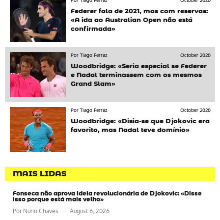
Por Tiago Ferraz
October 2020
Federer fala de 2021, mas com reservas:
«A ida ao Australian Open não está
confirmada»
Por Tiago Ferraz
October 2020
Woodbridge: «Seria especial se Federer
e Nadal terminassem com os mesmos
Grand Slam»
Por Tiago Ferraz
October 2020
Woodbridge: «Dizia-se que Djokovic era
favorito, mas Nadal teve domínio»
MAIS LIDAS
Fonseca não aprova ideia revolucionária de Djokovic: «Disse
isso porque está mais velho»
Por
Nuno Chaves
August 6, 2026