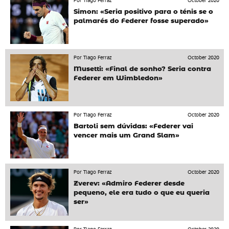
Por Tiago Ferraz
October 2020
Simon: «Seria positivo para o ténis se o
palmarés do Federer fosse superado»
Por Tiago Ferraz
October 2020
Musetti: «Final de sonho? Seria contra
Federer em Wimbledon»
Por Tiago Ferraz
October 2020
Bartoli sem dúvidas: «Federer vai
vencer mais um Grand Slam»
Por Tiago Ferraz
October 2020
Zverev: «Admiro Federer desde
pequeno, ele era tudo o que eu queria
ser»