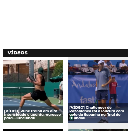
VÍDEOS
[VÍDEO] Challenger de
[VÍDEO] Rune treina em alta
Pozoblanco foi à loucura com
intensidade e aponta regresso
golo da Espanha na final do
para… Cincinnati
Mundial