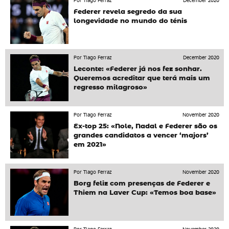
Por Tiago Ferraz
December 2020
Federer revela segredo da sua
longevidade no mundo do ténis
Por Tiago Ferraz
December 2020
Leconte: «Federer já nos fez sonhar.
Queremos acreditar que terá mais um
regresso milagroso»
Por Tiago Ferraz
November 2020
Ex-top 25: «Nole, Nadal e Federer são os
grandes candidatos a vencer ‘majors’
em 2021»
Por Tiago Ferraz
November 2020
Borg feliz com presenças de Federer e
Thiem na Laver Cup: «Temos boa base»