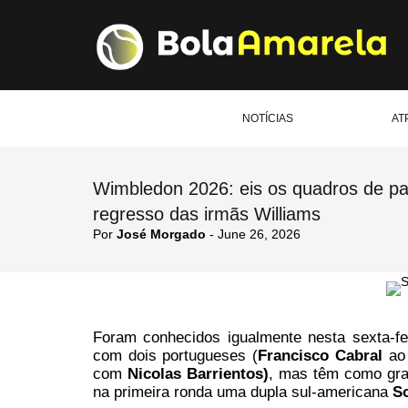
NOTÍCIAS
AT
Wimbledon 2026: eis os quadros de p
regresso das irmãs Williams
Por
José Morgado
- June 26, 2026
Foram conhecidos igualmente nesta sexta-f
com dois portugueses (
Francisco Cabral
ao
com
Nicolas Barrientos)
, mas têm como gra
na primeira ronda uma dupla sul-americana
So