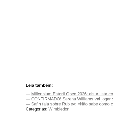
Leia também:
—
Millennium Estoril Open 2026: eis a lista 
—
CONFIRMADO! Serena Williams vai jogar 
—
Safin fala sobre Rublev: «Não sabe como ca
Categorias:
Wimbledon