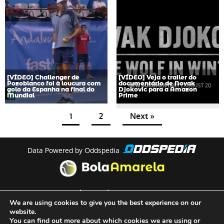
[VÍDEO] Challenger de
[VÍDEO] Veja o trailer do
Pozoblanco foi à loucura com
documentário de Novak
golo da Espanha na final do
Djokovic para a Amazon
Mundial
Prime
1
2
Next »
Data Powered by Oddspedia
theme by
meow
We are using cookies to give you the best experience on our
website.
You can find out more about which cookies we are using or