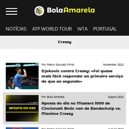
NOTÍCIAS
ATP WORLD TOUR
WTA
PORTUGAL
Cressy
Por Pedro Gonçalo Pinto
November 2022
Djokovic contra Cressy: «Foi quase
mais fácil responder ao primeiro serviço
do que ao segundo»
Por Bola Amarela
August 2022
Aposta do dia no Masters 1000 de
Cincinnati: Botic van de Zandschulp vs.
Maxime Cressy