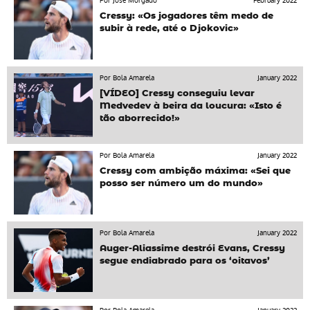
Por José Morgado
February 2022
Cressy: «Os jogadores têm medo de
subir à rede, até o Djokovic»
Por Bola Amarela
January 2022
[VÍDEO] Cressy conseguiu levar
Medvedev à beira da loucura: «Isto é
tão aborrecido!»
Por Bola Amarela
January 2022
Cressy com ambição máxima: «Sei que
posso ser número um do mundo»
Por Bola Amarela
January 2022
Auger-Aliassime destrói Evans, Cressy
segue endiabrado para os ‘oitavos’