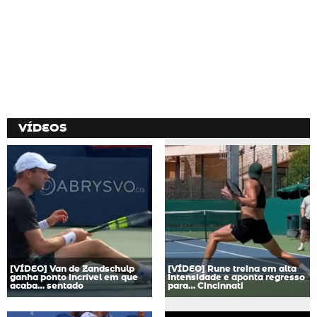
VÍDEOS
[VÍDEO] Van de Zandschulp
[VÍDEO] Rune treina em alta
ganha ponto incrível em que
intensidade e aponta regresso
acaba… sentado
para… Cincinnati