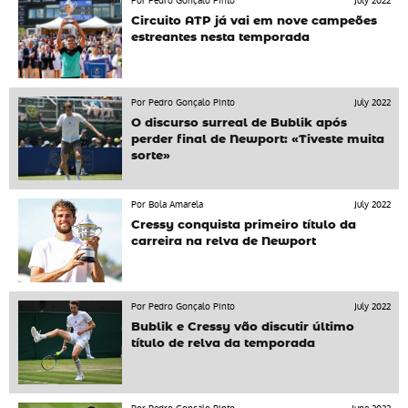
Por Pedro Gonçalo Pinto
July 2022
Circuito ATP já vai em nove campeões
estreantes nesta temporada
Por Pedro Gonçalo Pinto
July 2022
O discurso surreal de Bublik após
perder final de Newport: «Tiveste muita
sorte»
Por Bola Amarela
July 2022
Cressy conquista primeiro título da
carreira na relva de Newport
Por Pedro Gonçalo Pinto
July 2022
Bublik e Cressy vão discutir último
título de relva da temporada