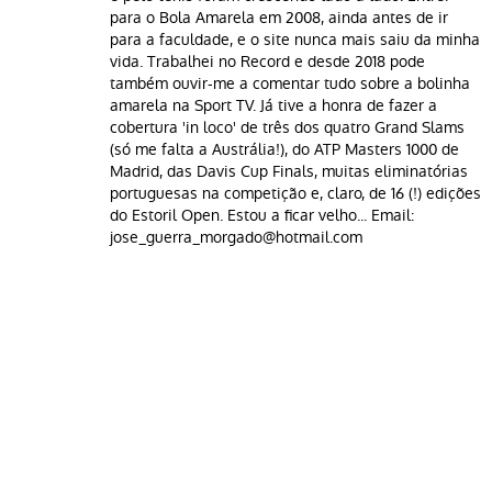
para o Bola Amarela em 2008, ainda antes de ir
para a faculdade, e o site nunca mais saiu da minha
vida. Trabalhei no Record e desde 2018 pode
também ouvir-me a comentar tudo sobre a bolinha
amarela na Sport TV. Já tive a honra de fazer a
cobertura 'in loco' de três dos quatro Grand Slams
(só me falta a Austrália!), do ATP Masters 1000 de
Madrid, das Davis Cup Finals, muitas eliminatórias
portuguesas na competição e, claro, de 16 (!) edições
do Estoril Open. Estou a ficar velho... Email:
jose_guerra_morgado@hotmail.com