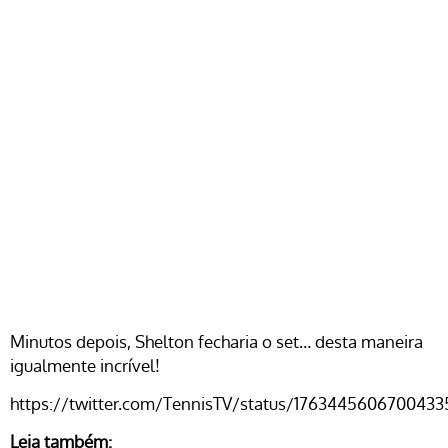
Minutos depois, Shelton fecharia o set… desta maneira
igualmente incrível!
https://twitter.com/TennisTV/status/176344560670043
Leia também: