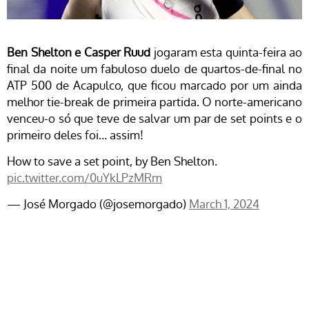
Ben Shelton e Casper Ruud
jogaram esta quinta-feira ao
final da noite um fabuloso duelo de quartos-de-final no
ATP 500 de Acapulco, que ficou marcado por um ainda
melhor tie-break de primeira partida. O norte-americano
venceu-o só que teve de salvar um par de set points e o
primeiro deles foi… assim!
How to save a set point, by Ben Shelton.
pic.twitter.com/0uYkLPzMRm
— José Morgado (@josemorgado)
March 1, 2024