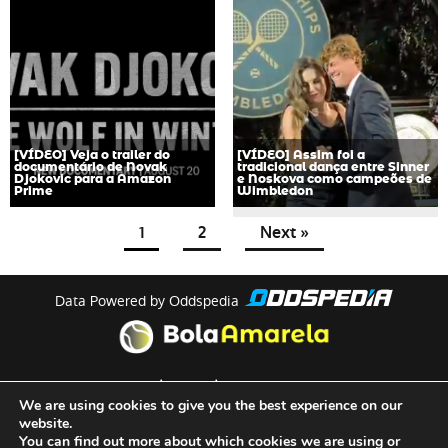
[VÍDEO] Veja o trailer do
[VÍDEO] Assim foi a
documentário de Novak
tradicional dança entre Sinner
Djokovic para a Amazon
e Noskova como campeões de
Prime
Wimbledon
1
2
Next »
Data Powered by Oddspedia
theme by
meow
We are using cookies to give you the best experience on our
website.
You can find out more about which cookies we are using or