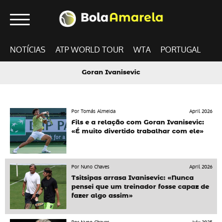
NOTÍCIAS
ATP WORLD TOUR
WTA
PORTUGAL
Goran Ivanisevic
Por Tomás Almeida
April 2026
Fils e a relação com Goran Ivanisevic:
«É muito divertido trabalhar com ele»
Por Nuno Chaves
April 2026
Tsitsipas arrasa Ivanisevic: «Nunca
pensei que um treinador fosse capaz de
fazer algo assim»