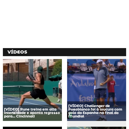
VÍDEOS
[VÍDEO] Challenger de
[VÍDEO] Rune treina em alta
Pozoblanco foi à loucura com
intensidade e aponta regresso
golo da Espanha na final do
para… Cincinnati
Mundial