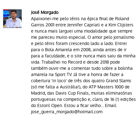
José Morgado
Apaixonei-me pelo ténis na épica final de Roland
Garros 2001 entre Jennifer Capriati e a Kim Clijsters
e nunca mais larguei uma modalidade que sempre
me pareceu muito especial. O amor pelo jornalismo
e pelo ténis foram crescendo lado a lado. Entrei
para o Bola Amarela em 2008, ainda antes de ir
para a faculdade, e o site nunca mais saiu da minha
vida. Trabalhei no Record e desde 2018 pode
também ouvir-me a comentar tudo sobre a bolinha
amarela na Sport TV. Já tive a honra de fazer a
cobertura 'in loco' de três dos quatro Grand Slams
(só me falta a Austrália!), do ATP Masters 1000 de
Madrid, das Davis Cup Finals, muitas eliminatórias
portuguesas na competição e, claro, de 16 (!) edições
do Estoril Open. Estou a ficar velho... Email:
jose_guerra_morgado@hotmail.com