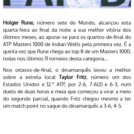
Holger Rune,
número sete do Mundo, alcançou esta
quarta-feira ao final da noite a sua melhor vitória dos
últimos meses, ao apurar-se para os quartos-de-final do
ATP Masters 1000 de Indian Wells pela primeira vez. É a
quinta vez que Rune chega ao top 8 de um Masters 1000,
todas nos últimos 11 torneios desta categoria…
Nos oitavos-de-final, o dinamarquês levou a melhor
sobre a estrela local
Taylor Fritz
, número um dos
Estados Unidos e 12.º ATP, por 2-6, 7-6(2) e 6-3, num
duelo de duas horas e meia que começou a virar a meio
do segundo parcial, quando Fritz chegou mesmo a ter
um match point no saque do dinamarquês a 3-6, 4-5.