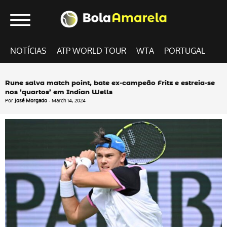
NOTÍCIAS
ATP WORLD TOUR
WTA
PORTUGAL
Rune salva match point, bate ex-campeão Fritz e estreia-se
nos ‘quartos’ em Indian Wells
Por
José Morgado
- March 14, 2024