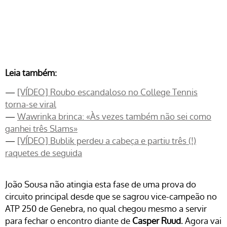
Leia também:
—
[VÍDEO] Roubo escandaloso no College Tennis
torna-se viral
—
Wawrinka brinca: «Às vezes também não sei como
ganhei três Slams»
—
[VÍDEO] Bublik perdeu a cabeça e partiu três (!)
raquetes de seguida
João Sousa não atingia esta fase de uma prova do
circuito principal desde que se sagrou vice-campeão no
ATP 250 de Genebra, no qual chegou mesmo a servir
para fechar o encontro diante de
Casper Ruud
. Agora vai