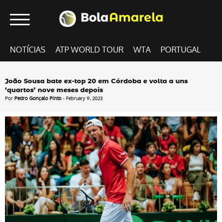
NOTÍCIAS
ATP WORLD TOUR
WTA
PORTUGAL
João Sousa bate ex-top 20 em Córdoba e volta a uns
‘quartos’ nove meses depois
Por
Pedro Gonçalo Pinto
- February 9, 2023