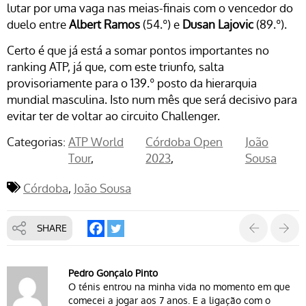
lutar por uma vaga nas meias-finais com o vencedor do
duelo entre
Albert Ramos
(54.º) e
Dusan Lajovic
(89.º).
Certo é que já está a somar pontos importantes no
ranking ATP, já que, com este triunfo, salta
provisoriamente para o 139.º posto da hierarquia
mundial masculina. Isto num mês que será decisivo para
evitar ter de voltar ao circuito Challenger.
Categorias:
ATP World
Córdoba Open
João
Tour
2023
Sousa
Córdoba
João Sousa
SHARE
Pedro Gonçalo Pinto
O ténis entrou na minha vida no momento em que
comecei a jogar aos 7 anos. E a ligação com o