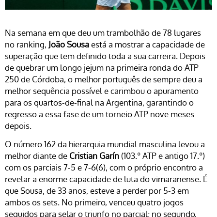
Na semana em que deu um trambolhão de 78 lugares
no ranking,
João Sousa
está a mostrar a capacidade de
superação que tem definido toda a sua carreira. Depois
de quebrar um longo jejum na primeira ronda do ATP
250 de Córdoba, o melhor português de sempre deu a
melhor sequência possível e carimbou o apuramento
para os quartos-de-final na Argentina, garantindo o
regresso a essa fase de um torneio ATP nove meses
depois.
O número 162 da hierarquia mundial masculina levou a
melhor diante de
Cristian Garín
(103.º ATP e antigo 17.º)
com os parciais 7-5 e 7-6(6), com o próprio encontro a
revelar a enorme capacidade de luta do vimaranense. É
que Sousa, de 33 anos, esteve a perder por 5-3 em
ambos os sets. No primeiro, venceu quatro jogos
seguidos para selar o triunfo no parcial; no segundo,