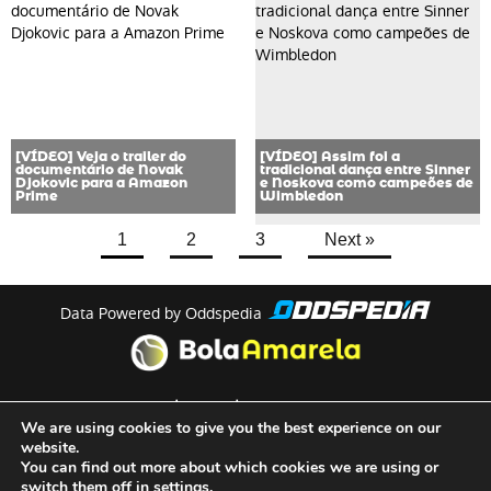
[VÍDEO] Veja o trailer do
[VÍDEO] Assim foi a
documentário de Novak
tradicional dança entre Sinner
Djokovic para a Amazon
e Noskova como campeões de
Prime
Wimbledon
1
2
3
Next »
Data Powered by Oddspedia
theme by
meow
We are using cookies to give you the best experience on our
website.
You can find out more about which cookies we are using or
Quem Somos
switch them off in
settings
.