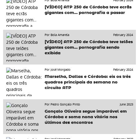
Por Bola Amarela
February 2024
[VÍDEO] ATP 250 de Córdoba teve ecrãs
gigantes com… pornografia a passar
Por Bola Amarela
February 2024
[VÍDEO] ATP 250 de Córdoba teve telões
gigantes com… pornografia sendo
exibida
Por José Morgado
February 2024
Marselha, Dallas e Córdoba: eis os três
quadros principais da semana no
circuito ATP
Por Pedro Gonçalo Pinto
June 2023
Gonçalo Oliveira segue imparável em
Córdoba e soma nona vitória nos
últimos dez encontros