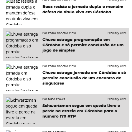
Por Pedro Gonçalo Pinto
February 2024
Baez resiste a jornada dupla e mantém
defesa do título viva em Córdoba
Por Pedro Gonçalo Pinto
February 2024
Chuva estraga programação em
Córdoba e só permite conclusão de um
jogo de simples
Por Pedro Gonçalo Pinto
February 2024
Chuva estraga jornada em Córdoba e só
permite conclusão de um encontro de
singulares
Por Nuno Chaves
February 2024
Schwartzman segue em queda livre e
perde na estreia em Córdoba para o
número 170 ATP