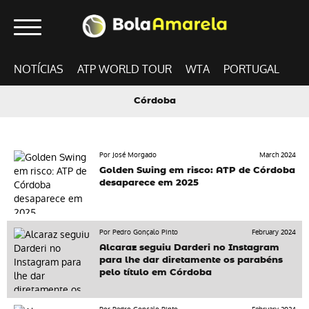
NOTÍCIAS
ATP WORLD TOUR
WTA
PORTUGAL
Córdoba
Por José Morgado
March 2024
Golden Swing em risco: ATP de Córdoba
desaparece em 2025
Por Pedro Gonçalo Pinto
February 2024
Alcaraz seguiu Darderi no Instagram
para lhe dar diretamente os parabéns
pelo título em Córdoba