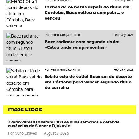
Por José Morgado
February 2023
Menos de 24 horas depois do título em
Córdoba, Baez voltou a competir… e
venceu
Por Pedro Gonçalo Pinto
February 2023
Baez radiante com segundo título:
«Estou onde sempre sonhei»
Por Pedro Gonçalo Pinto
February 2023
Sebita está de volta! Baez sai do deserto
em Córdoba para vencer segundo título
da carreira
MAIS LIDAS
Zverev arrasa Masters 1000 de duas semanas e defende
ausências de Sinner e Djokovic
Por
Nuno Chaves
August 3, 2026