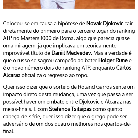
Colocou-se em causa a hipótese de
Novak Djokovic
cair
diretamente do primeiro para o terceiro lugar do ranking
ATP no Masters 1000 de Roma, algo que parecia quase
uma miragem, já que implicava um teoricamente
improvável título de
Daniil Medvedev
. Mas a verdade é
que o russo se sagrou campeão ao bater
Holger Rune
e
é o novo número dois do ranking ATP, enquanto
Carlos
Alcaraz
oficializa o regresso ao topo.
Quer isso dizer que o sorteio de Roland Garros sente um
impacto direto desta mudança, uma vez que passa a ser
possível haver um embate entre Djokovic e Alcaraz nas
meias-finais. E com
Stefanos Tsitsipas
como quinto
cabeça-de-série, quer isso dizer que o grego pode ser
adversário de um dos quatro melhores nos quartos-de-
final.