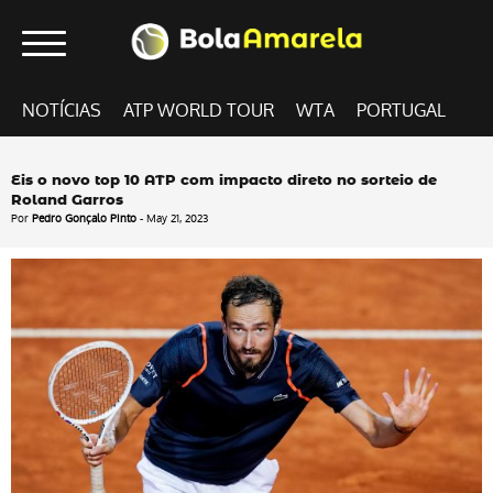
NOTÍCIAS
ATP WORLD TOUR
WTA
PORTUGAL
Eis o novo top 10 ATP com impacto direto no sorteio de
Roland Garros
Por
Pedro Gonçalo Pinto
- May 21, 2023