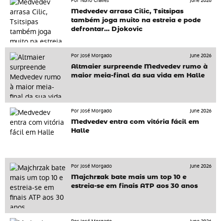
Por Nuno Chaves
June 2026
Medvedev arrasa Cilic, Tsitsipas
também joga muito na estreia e pode
defrontar… Djokovic
Por José Morgado
June 2026
Altmaier surpreende Medvedev rumo à
maior meia-final da sua vida em Halle
Por José Morgado
June 2026
Medvedev entra com vitória fácil em
Halle
Por José Morgado
June 2026
Majchrzak bate mais um top 10 e
estreia-se em finais ATP aos 30 anos