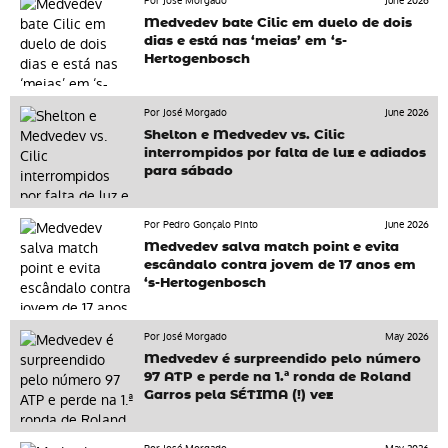
Por José Morgado
June 2026
Medvedev bate Cilic em duelo de dois
dias e está nas ‘meias’ em ‘s-
Hertogenbosch
Por José Morgado
June 2026
Shelton e Medvedev vs. Cilic
interrompidos por falta de luz e adiados
para sábado
Por Pedro Gonçalo Pinto
June 2026
Medvedev salva match point e evita
escândalo contra jovem de 17 anos em
‘s-Hertogenbosch
Por José Morgado
May 2026
Medvedev é surpreendido pelo número
97 ATP e perde na 1.ª ronda de Roland
Garros pela SÉTIMA (!) vez