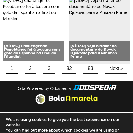
[VÍDEO] Challenger de
[VÍDEO] Veja o trailer do
Pozoblanco foi à loucura com
documentário de Novak
golo da Espanha na final do
Djokovic para a Amazon
Mundial
Prime
1
2
3
82
83
Next »
Data Powered by Oddspedia
theme by
meow
We are using cookies to give you the best experience on our
website.
You can find out more about which cookies we are using or