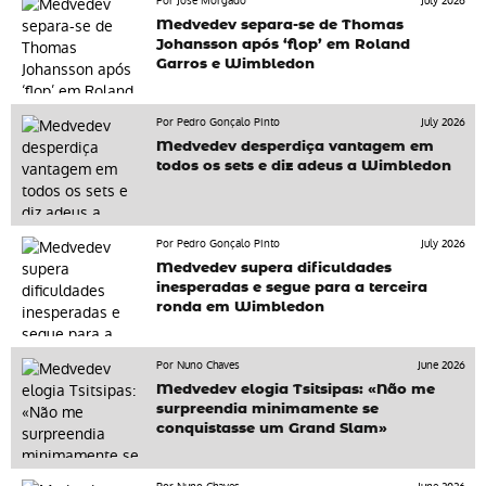
Por José Morgado
July 2026
Medvedev separa-se de Thomas
Johansson após ‘flop’ em Roland
Garros e Wimbledon
Por Pedro Gonçalo Pinto
July 2026
Medvedev desperdiça vantagem em
todos os sets e diz adeus a Wimbledon
Por Pedro Gonçalo Pinto
July 2026
Medvedev supera dificuldades
inesperadas e segue para a terceira
ronda em Wimbledon
Por Nuno Chaves
June 2026
Medvedev elogia Tsitsipas: «Não me
surpreendia minimamente se
conquistasse um Grand Slam»