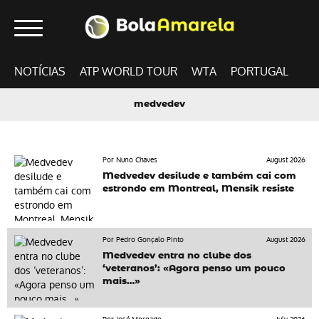
NOTÍCIAS
ATP WORLD TOUR
WTA
PORTUGAL
medvedev
Por Nuno Chaves
August 2026
Medvedev desilude e também cai com
estrondo em Montreal, Mensik resiste
Por Pedro Gonçalo Pinto
August 2026
Medvedev entra no clube dos
‘veteranos’: «Agora penso um pouco
mais…»