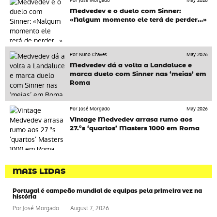
Por José Morgado
May 2026
Medvedev e o duelo com Sinner:
«Nalgum momento ele terá de perder…»
Por Nuno Chaves
May 2026
Medvedev dá a volta a Landaluce e
marca duelo com Sinner nas ‘meias’ em
Roma
Por José Morgado
May 2026
Vintage Medvedev arrasa rumo aos
27.ºs ‘quartos’ Masters 1000 em Roma
MAIS LIDAS
Portugal é campeão mundial de equipas pela primeira vez na
história
Por
José Morgado
August 7, 2026