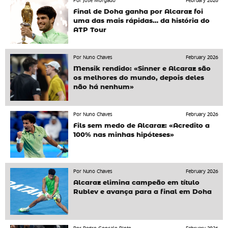
Por José Morgado
February 2026
Final de Doha ganha por Alcaraz foi
uma das mais rápidas… da história do
ATP Tour
Por Nuno Chaves
February 2026
Mensik rendido: «Sinner e Alcaraz são
os melhores do mundo, depois deles
não há nenhum»
Por Nuno Chaves
February 2026
Fils sem medo de Alcaraz: «Acredito a
100% nas minhas hipóteses»
Por Nuno Chaves
February 2026
Alcaraz elimina campeão em título
Rublev e avança para a final em Doha