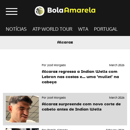
NOTÍCIAS
ATP WORLD TOUR
WTA
PORTUGAL
Alcaraz
Por José Morgado
March 2026
Alcaraz regressa a Indian Wells com
Lebron nas costas e… uma ‘mullet’ na
cabeça
Por José Morgado
March 2026
Alcaraz surpreende com novo corte de
cabelo antes de Indian Wells