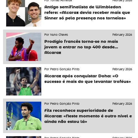
Por Tomás Almeida
February 2026
Antigo semifinalista de Wimbledon
refere: «Alcaraz devia receber mais que
Sinner só pela presença nos torneios»
Por Nuno Chaves
February 2026
Prodígio francês torna-se no mais
jovem a entrar no top 400 desde…
Alcaraz
Por Pedro Gonçalo Pinto
February 2026
Alcaraz após conquistar Doha: «O
sucesso é mais do que levantar troféus»
Por Pedro Gonçalo Pinto
February 2026
Fils reconhece superioridade de
Alcaraz: «Neste momento é outro nível e
ainda não estou lá»