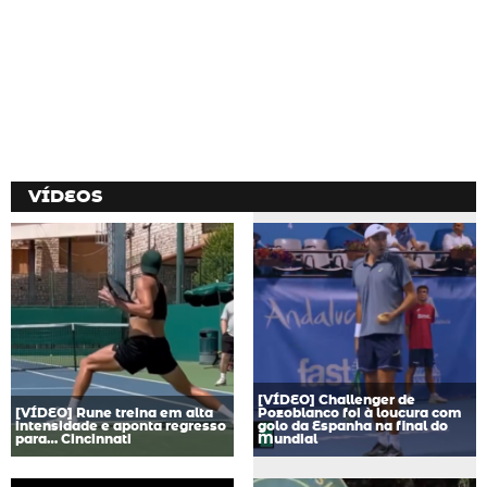
VÍDEOS
[VÍDEO] Challenger de
[VÍDEO] Rune treina em alta
Pozoblanco foi à loucura com
intensidade e aponta regresso
golo da Espanha na final do
para… Cincinnati
Mundial