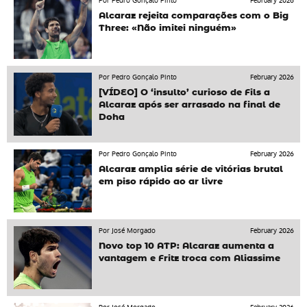
Por Pedro Gonçalo Pinto
February 2026
Alcaraz rejeita comparações com o Big
Three: «Não imitei ninguém»
Por Pedro Gonçalo Pinto
February 2026
[VÍDEO] O ‘insulto’ curioso de Fils a
Alcaraz após ser arrasado na final de
Doha
Por Pedro Gonçalo Pinto
February 2026
Alcaraz amplia série de vitórias brutal
em piso rápido ao ar livre
Por José Morgado
February 2026
Novo top 10 ATP: Alcaraz aumenta a
vantagem e Fritz troca com Aliassime