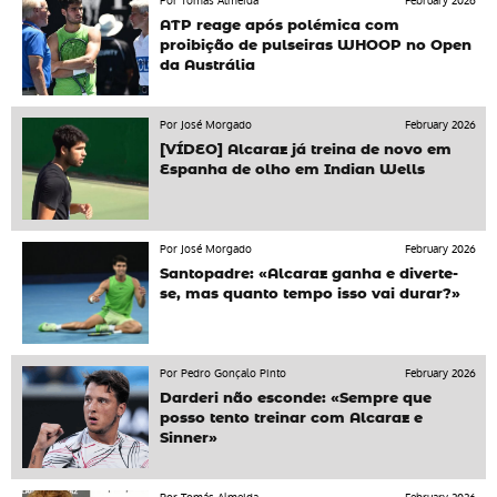
Por Tomás Almeida
February 2026
ATP reage após polémica com
proibição de pulseiras WHOOP no Open
da Austrália
Por José Morgado
February 2026
[VÍDEO] Alcaraz já treina de novo em
Espanha de olho em Indian Wells
Por José Morgado
February 2026
Santopadre: «Alcaraz ganha e diverte-
se, mas quanto tempo isso vai durar?»
Por Pedro Gonçalo Pinto
February 2026
Darderi não esconde: «Sempre que
posso tento treinar com Alcaraz e
Sinner»