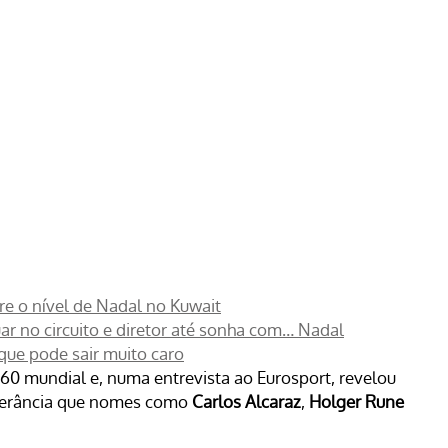
bre o nível de Nadal no Kuwait
ar no circuito e diretor até sonha com… Nadal
que pode sair muito caro
p 60 mundial e, numa entrevista ao Eurosport, revelou
nderância que nomes como
Carlos Alcaraz
,
Holger Rune