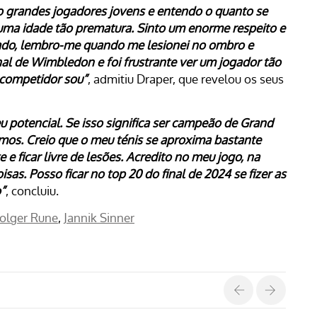
são grandes jogadores jovens e entendo o quanto se
numa idade tão prematura. Sinto um enorme respeito e
 lado, lembro-me quando me lesionei no ombro e
inal de Wimbledon e foi frustrante ver um jogador tão
o competidor sou”
, admitiu Draper, que revelou os seus
u potencial. Se isso significa ser campeão de Grand
emos. Creio que o meu ténis se aproxima bastante
e ficar livre de lesões. Acredito no meu jogo, na
as. Posso ficar no top 20 do final de 2024 se fizer as
o”
, concluiu.
olger Rune
Jannik Sinner