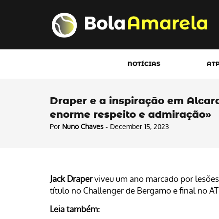
NOTÍCIAS
AT
Draper e a inspiração em Alcara
enorme respeito e admiração»
Por
Nuno Chaves
- December 15, 2023
Jack Draper
viveu um ano marcado por lesõe
título no Challenger de Bergamo e final no AT
Leia também: