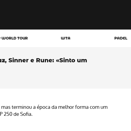
P WORLD TOUR
WTA
PADEL
z, Sinner e Rune: «Sinto um
s mas terminou a época da melhor forma com um
P 250 de Sofia.