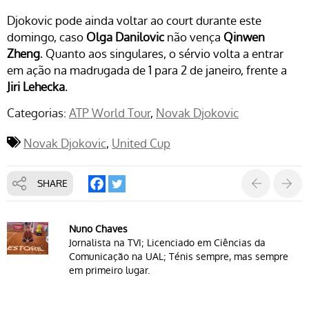
Djokovic pode ainda voltar ao court durante este
domingo, caso
Olga Danilovic
não vença
Qinwen
Zheng
. Quanto aos singulares, o sérvio volta a entrar
em ação na madrugada de 1 para 2 de janeiro, frente a
Jiri Lehecka
.
Categorias:
ATP World Tour
Novak Djokovic
Novak Djokovic
United Cup
SHARE
Nuno Chaves
Jornalista na TVI; Licenciado em Ciências da
Comunicação na UAL; Ténis sempre, mas sempre
em primeiro lugar.