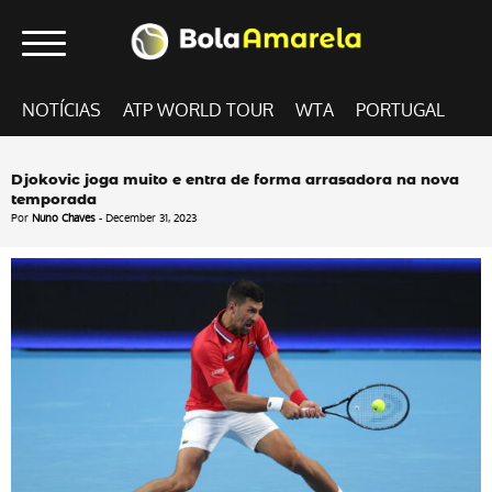
NOTÍCIAS
ATP WORLD TOUR
WTA
PORTUGAL
Djokovic joga muito e entra de forma arrasadora na nova
temporada
Por
Nuno Chaves
- December 31, 2023