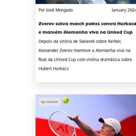
Por José Morgado
January 202
Zverev salva match points contra Hurkac
e mantém Alemanha viva na United Cup
Depois da vitória de Swiatek sobre Kerber,
Alexander Zverev manteve a Alemanha viva na
final da United Cup com vitória dramática sobre
Hubert Hurkacz.
Iga Swiatek