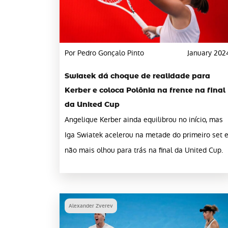
Por Pedro Gonçalo Pinto
January 202
Swiatek dá choque de realidade para
Kerber e coloca Polônia na frente na final
da United Cup
Angelique Kerber ainda equilibrou no início, mas
Iga Swiatek acelerou na metade do primeiro set 
não mais olhou para trás na final da United Cup.
Alexander Zverev