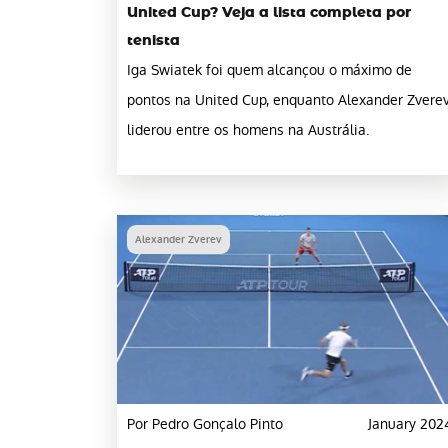
United Cup? Veja a lista completa por
tenista
Iga Swiatek foi quem alcançou o máximo de
pontos na United Cup, enquanto Alexander Zvere
liderou entre os homens na Austrália.
Alexander Zverev
Por Pedro Gonçalo Pinto
January 202