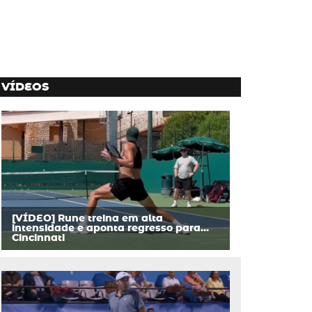
VÍDEOS
[VÍDEO] Rune treina em alta
intensidade e aponta regresso para…
Cincinnati