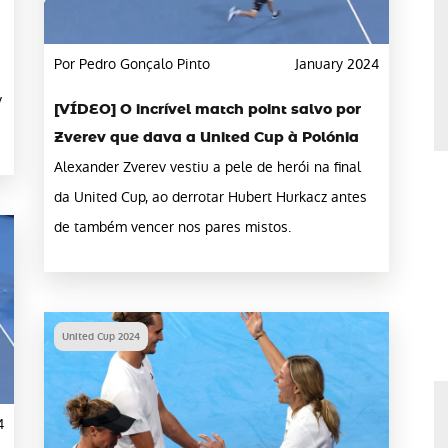
Por Pedro Gonçalo Pinto
January 2024
v
[VÍDEO] O incrível match point salvo por
Zverev que dava a United Cup à Polónia
Alexander Zverev vestiu a pele de herói na final
da United Cup, ao derrotar Hubert Hurkacz antes
de também vencer nos pares mistos.
United Cup 2024
4