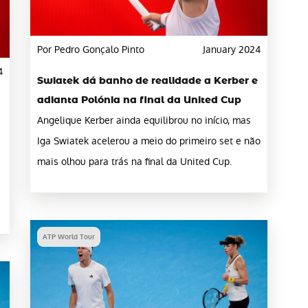
Por Pedro Gonçalo Pinto
January 2024
4
Swiatek dá banho de realidade a Kerber e
adianta Polónia na final da United Cup
Angelique Kerber ainda equilibrou no início, mas
Iga Swiatek acelerou a meio do primeiro set e não
mais olhou para trás na final da United Cup.
e
ATP World Tour