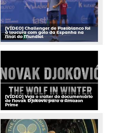
[VÍDEO] Challenger de Pozoblanco foi
à loucura com golo da Espanha na
final do Mundial
[VÍDEO] Veja o trailer do documentário
de Novak Djokovic para a Amazon
Prime