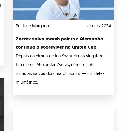
4
Por José Morgado
January 2024
Zverev salva match points e Alemanha
continua a sobreviver na United Cup
Depois da vitória de Iga Swiatek nos singulares
femininos, Alexander Zverev, número sete
mundial, salvou dois match points — um deles
milimétrico.