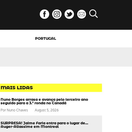
PORTUGAL
MAIS LIDAS
Nuno Borges arrasa e avança pelo terceiro ano
seguido para a 3.ª ronda no Canadá
Por
Nuno Chaves
August 5, 2026
SURPRESA! Jaime Faria entra para o lugar de…
Auger-Aliassime em Montreal