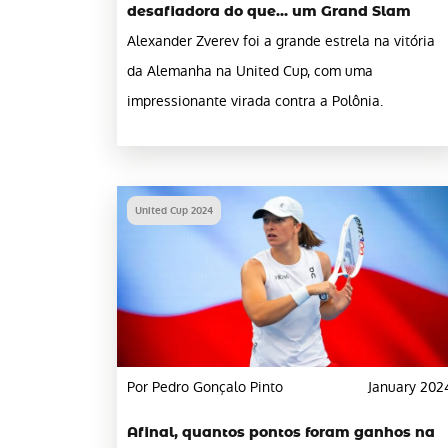
desafiadora do que… um Grand Slam
Alexander Zverev foi a grande estrela na vitória
da Alemanha na United Cup, com uma
impressionante virada contra a Polônia.
United Cup 2024
Por Pedro Gonçalo Pinto
January 202
Afinal, quantos pontos foram ganhos na