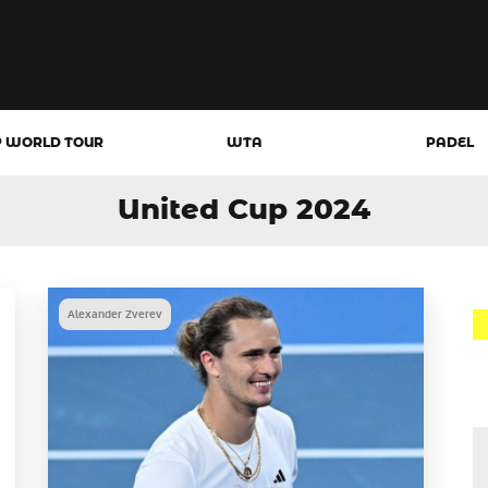
P WORLD TOUR
WTA
PADEL
United Cup 2024
Alexander Zverev