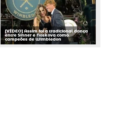
[VÍDEO] Assim foi a tradicional dança
entre Sinner e Noskova como
campeões de Wimbledon