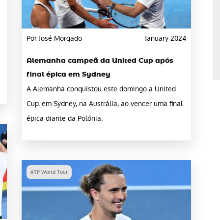
Por José Morgado
January 2024
Alemanha campeã da United Cup após
final épica em Sydney
A Alemanha conquistou este domingo a United
Cup, em Sydney, na Austrália, ao vencer uma final
épica diante da Polónia.
ATP World Tour