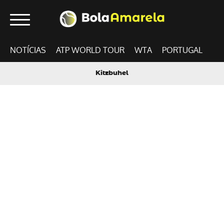
NOTÍCIAS
ATP WORLD TOUR
WTA
PORTUGAL
Kitzbuhel