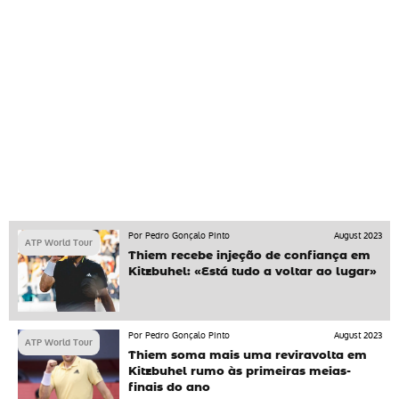
Por Pedro Gonçalo Pinto
August 2023
ATP World Tour
Thiem recebe injeção de confiança em
Kitzbuhel: «Está tudo a voltar ao lugar»
Por Pedro Gonçalo Pinto
August 2023
ATP World Tour
Thiem soma mais uma reviravolta em
Kitzbuhel rumo às primeiras meias-
finais do ano