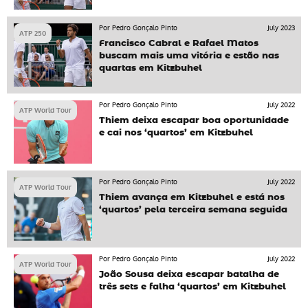
Por Pedro Gonçalo Pinto
July 2023
ATP 250
Francisco Cabral e Rafael Matos
buscam mais uma vitória e estão nas
quartas em Kitzbuhel
Por Pedro Gonçalo Pinto
July 2022
ATP World Tour
Thiem deixa escapar boa oportunidade
e cai nos ‘quartos’ em Kitzbuhel
Por Pedro Gonçalo Pinto
July 2022
ATP World Tour
Thiem avança em Kitzbuhel e está nos
‘quartos’ pela terceira semana seguida
Por Pedro Gonçalo Pinto
July 2022
ATP World Tour
João Sousa deixa escapar batalha de
três sets e falha ‘quartos’ em Kitzbuhel