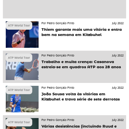
Por Pedro Gonçalo Pinto
July 2022
ATP World Tour
Thiem garante mais uma vitória e entra
bem na semana em Kitzbuhel
Por Pedro Gonçalo Pinto
July 2022
ATP World Tour
Trabalho e muita crença: Casanova
estreia-se em quadros ATP aos 28 anos
Por Pedro Gonçalo Pinto
July 2022
ATP World Tour
João Sousa volta às vitórias em
Kitzbuhel e trava série de sete derrotas
Por Pedro Gonçalo Pinto
July 2022
ATP World Tour
Várias desistências (incluindo Ruud e