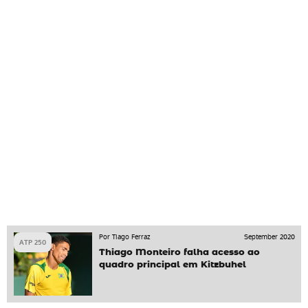
Por Tiago Ferraz
September 2020
ATP 250
Thiago Monteiro falha acesso ao
quadro principal em Kitzbuhel