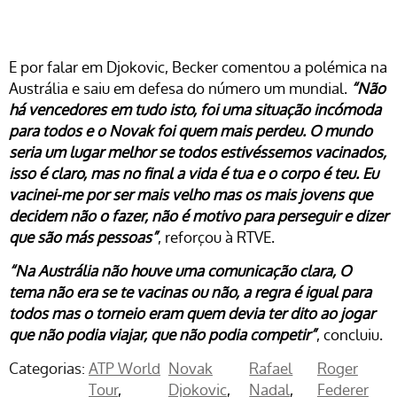
E por falar em Djokovic, Becker comentou a polémica na
Austrália e saiu em defesa do número um mundial.
“Não
há vencedores em tudo isto, foi uma situação incómoda
para todos e o Novak foi quem mais perdeu. O mundo
seria um lugar melhor se todos estivéssemos vacinados,
isso é claro, mas no final a vida é tua e o corpo é teu. Eu
vacinei-me por ser mais velho mas os mais jovens que
decidem não o fazer, não é motivo para perseguir e dizer
que são más pessoas”
, reforçou à RTVE.
“Na Austrália não houve uma comunicação clara, O
tema não era se te vacinas ou não, a regra é igual para
todos mas o torneio eram quem devia ter dito ao jogar
que não podia viajar, que não podia competir”
, concluiu.
Categorias:
ATP World
Novak
Rafael
Roger
Tour
Djokovic
Nadal
Federer