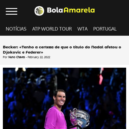
NOTÍCIAS
ATP WORLD TOUR
WTA
PORTUGAL
Becker: «Tenho a certeza de que o título do Nadal afetou o
Djokovic e Federer»
Por
Nuno Chaves
- February 22, 2022