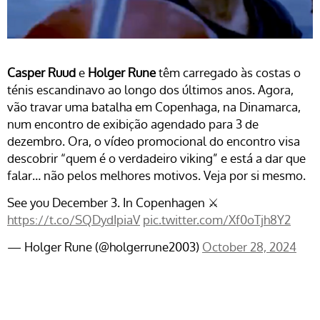
Casper Ruud
e
Holger Rune
têm carregado às costas o
ténis escandinavo ao longo dos últimos anos. Agora,
vão travar uma batalha em Copenhaga, na Dinamarca,
num encontro de exibição agendado para 3 de
dezembro. Ora, o vídeo promocional do encontro visa
descobrir “quem é o verdadeiro viking” e está a dar que
falar… não pelos melhores motivos. Veja por si mesmo.
See you December 3. In Copenhagen ⚔️
https://t.co/SQDydIpiaV
pic.twitter.com/Xf0oTjh8Y2
— Holger Rune (@holgerrune2003)
October 28, 2024