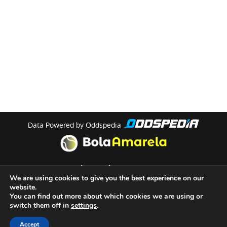
Data Powered by Oddspedia
theme by
meow
We are using cookies to give you the best experience on our
website.
You can find out more about which cookies we are using or
Quem Somos
switch them off in
settings
.
Termos e Condições de Utilização
Accept