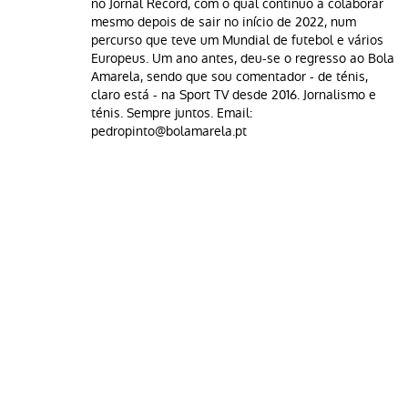
no Jornal Record, com o qual continuo a colaborar
mesmo depois de sair no início de 2022, num
percurso que teve um Mundial de futebol e vários
Europeus. Um ano antes, deu-se o regresso ao Bola
Amarela, sendo que sou comentador - de ténis,
claro está - na Sport TV desde 2016. Jornalismo e
ténis. Sempre juntos. Email:
pedropinto@bolamarela.pt