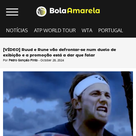
NOTÍCIAS
ATP WORLD TOUR
WTA
PORTUGAL
[VÍDEO] Ruud e Rune vão defrontar-se num duelo de
exibição e a promoção está a dar que falar
Por
Pedro Gonçalo Pinto
- October 28, 2024