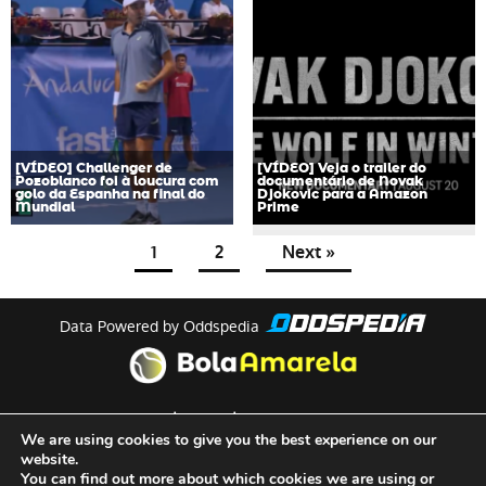
[VÍDEO] Challenger de
[VÍDEO] Veja o trailer do
Pozoblanco foi à loucura com
documentário de Novak
golo da Espanha na final do
Djokovic para a Amazon
Mundial
Prime
1
2
Next »
Data Powered by Oddspedia
theme by
meow
We are using cookies to give you the best experience on our
website.
You can find out more about which cookies we are using or