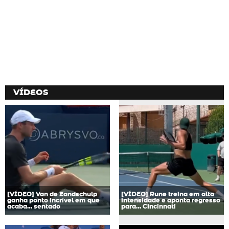
VÍDEOS
[VÍDEO] Van de Zandschulp
[VÍDEO] Rune treina em alta
ganha ponto incrível em que
intensidade e aponta regresso
acaba… sentado
para… Cincinnati