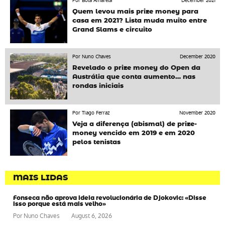
Por Bola Amarela
December 2021
Quem levou mais prize money para
casa em 2021? Lista muda muito entre
Grand Slams e circuito
Por Nuno Chaves
December 2020
Revelado o prize money do Open da
Austrália que conta aumento… nas
rondas iniciais
Por Tiago Ferraz
November 2020
Veja a diferença (abismal) de prize-
money vencido em 2019 e em 2020
pelos tenistas
MAIS LIDAS
Fonseca não aprova ideia revolucionária de Djokovic: «Disse
isso porque está mais velho»
Por
Nuno Chaves
August 6, 2026