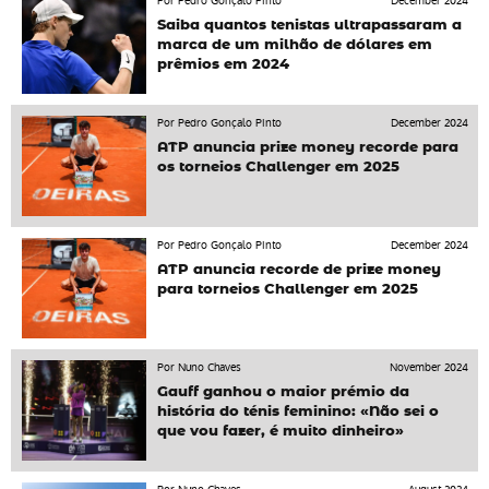
Por Pedro Gonçalo Pinto
December 2024
Saiba quantos tenistas ultrapassaram a
marca de um milhão de dólares em
prêmios em 2024
Por Pedro Gonçalo Pinto
December 2024
ATP anuncia prize money recorde para
os torneios Challenger em 2025
Por Pedro Gonçalo Pinto
December 2024
ATP anuncia recorde de prize money
para torneios Challenger em 2025
Por Nuno Chaves
November 2024
Gauff ganhou o maior prémio da
história do ténis feminino: «Não sei o
que vou fazer, é muito dinheiro»