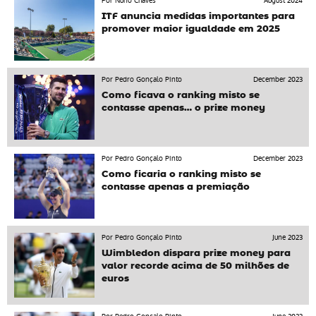
Por Nuno Chaves
August 2024
ITF anuncia medidas importantes para
promover maior igualdade em 2025
Por Pedro Gonçalo Pinto
December 2023
Como ficava o ranking misto se
contasse apenas… o prize money
Por Pedro Gonçalo Pinto
December 2023
Como ficaria o ranking misto se
contasse apenas a premiação
Por Pedro Gonçalo Pinto
June 2023
Wimbledon dispara prize money para
valor recorde acima de 50 milhões de
euros