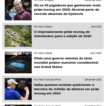
Por José Morgado
December 2025
Eis os 30 jogadores que ganharam mais
prize-money em 2025: Alcaraz perto do
recorde absoluto de Djokovic
Por Nuno Chaves
June 2025
O impressionante prize money de
Wimbledon para a edição de 2025
Por Nuno Chaves
April 2025
Mais uma guerra: estrelas do ténis
mundial pedem aumento considerável
nos Grand Slams
Por Pedro Gonçalo Pinto
December 2024
Saiba quantos tenistas quebraram a
barreira do milhão de dólares em prize
money em 2024