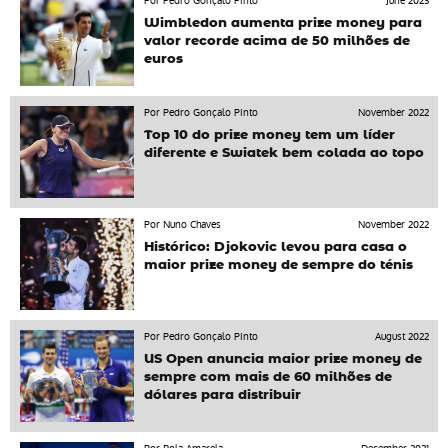
Por Pedro Gonçalo Pinto
June 2023
Wimbledon aumenta prize money para
valor recorde acima de 50 milhões de
euros
Por Pedro Gonçalo Pinto
November 2022
Top 10 do prize money tem um líder
diferente e Swiatek bem colada ao topo
Por Nuno Chaves
November 2022
Histórico: Djokovic levou para casa o
maior prize money de sempre do ténis
Por Pedro Gonçalo Pinto
August 2022
US Open anuncia maior prize money de
sempre com mais de 60 milhões de
dólares para distribuir