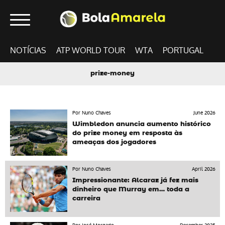
NOTÍCIAS
ATP WORLD TOUR
WTA
PORTUGAL
prize-money
Por Nuno Chaves
June 2026
Wimbledon anuncia aumento histórico
do prize money em resposta às
ameaças dos jogadores
Por Nuno Chaves
April 2026
Impressionante: Alcaraz já fez mais
dinheiro que Murray em… toda a
carreira