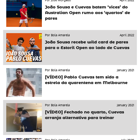
Por José Morgado
April 2022
João Sousa e Cuevas batem ‘vices’ do
Australian Open rumo aos ‘quartos’ de
pares
Por Bola Amarela
April 2022
João Sousa recebe wild card de pares
para o Estoril Open ao lado de Cuevas
Por Bola Amarela
January 2021
[VÍDEO] Pablo Cuevas tem sido a
estrela da quarentena em Melbourne
Por Bola Amarela
January 2021
[VÍDEO] Fechado no quarto, Cuevas
arranja alternativa para treinar