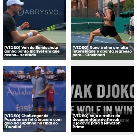
[VÍDEO] Van de Zandschulp
[VÍDEO] Rune treina em alta
ganha ponto incrível em que
intensidade e aponta regresso
acaba… sentado
para… Cincinnati
[VÍDEO] Challenger de
[VÍDEO] Veja o trailer do
Pozoblanco foi à loucura com
documentário de Novak
golo da Espanha na final do
Djokovic para a Amazon
Mundial
Prime