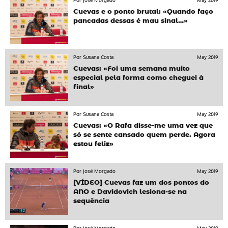
Por José Morgado
May 2019
Cuevas e o ponto brutal: «Quando faço
pancadas dessas é mau sinal…»
Por Susana Costa
May 2019
Cuevas: «Foi uma semana muito
especial pela forma como cheguei à
final»
Por Susana Costa
May 2019
Cuevas: «O Rafa disse-me uma vez que
só se sente cansado quem perde. Agora
estou feliz»
Por José Morgado
May 2019
[VÍDEO] Cuevas faz um dos pontos do
ANO e Davidovich lesiona-se na
sequência