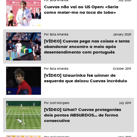
Por Bola Amarela
July 2020
Cuevas não vai ao US Open: «Seria
como meter-me na toca do lobo»
Por Bola Amarela
January 2020
[VÍDEO] Cuevas pega nas coisas e tenta
abandonar encontro a meio após
desentendimento com português
Por Bola Amarela
October 2019
[VÍDEO] Wawrinka fez winner de
esquerda que deixou Cuevas incrédulo
Por José Morgado
July 2019
[VÍDEO] What? Cuevas protagoniza
dois pontos ABSURDOS… de forma
consecutiva