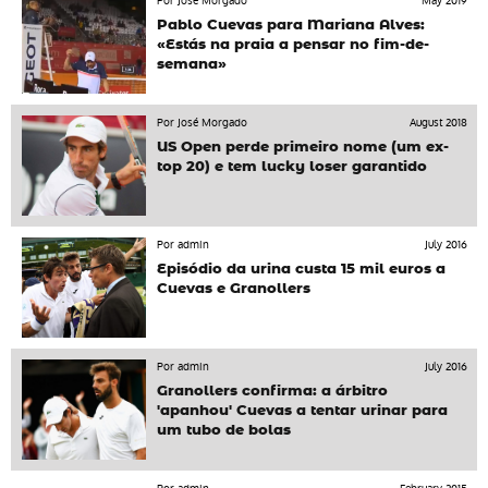
Por José Morgado
May 2019
Pablo Cuevas para Mariana Alves:
«Estás na praia a pensar no fim-de-
semana»
Por José Morgado
August 2018
US Open perde primeiro nome (um ex-
top 20) e tem lucky loser garantido
Por admin
July 2016
Episódio da urina custa 15 mil euros a
Cuevas e Granollers
Por admin
July 2016
Granollers confirma: a árbitro
'apanhou' Cuevas a tentar urinar para
um tubo de bolas