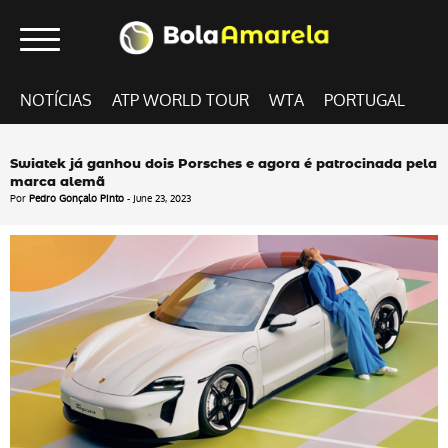
NOTÍCIAS
ATP WORLD TOUR
WTA
PORTUGAL
Swiatek já ganhou dois Porsches e agora é patrocinada pela
marca alemã
Por
Pedro Gonçalo Pinto
- June 23, 2023