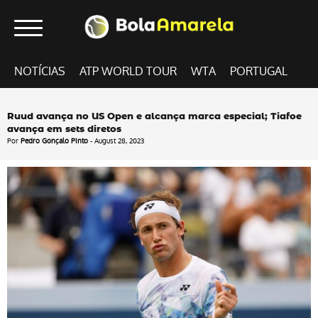
NOTÍCIAS
ATP WORLD TOUR
WTA
PORTUGAL
Ruud avança no US Open e alcança marca especial; Tiafoe
avança em sets diretos
Por
Pedro Gonçalo Pinto
- August 28, 2023