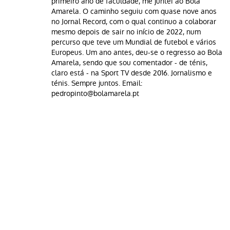
primeiro ano de faculdade, me juntei ao Bola
Amarela. O caminho seguiu com quase nove anos
no Jornal Record, com o qual continuo a colaborar
mesmo depois de sair no início de 2022, num
percurso que teve um Mundial de futebol e vários
Europeus. Um ano antes, deu-se o regresso ao Bola
Amarela, sendo que sou comentador - de ténis,
claro está - na Sport TV desde 2016. Jornalismo e
ténis. Sempre juntos. Email:
pedropinto@bolamarela.pt