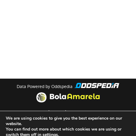
Data Powered by Oddspedia
theme by
meow
We are using cookies to give you the best experience on our
website.
You can find out more about which cookies we are using or
Quem Somos
switch them off in
settings
.