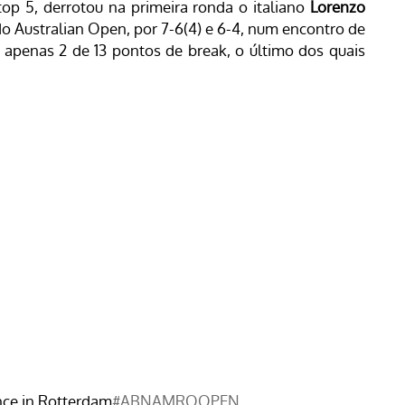
p 5, derrotou na primeira ronda o italiano
Lorenzo
 do Australian Open, por 7-6(4) e 6-4, num encontro de
 apenas 2 de 13 pontos de break, o último dos quais
nce in Rotterdam
#ABNAMROOPEN