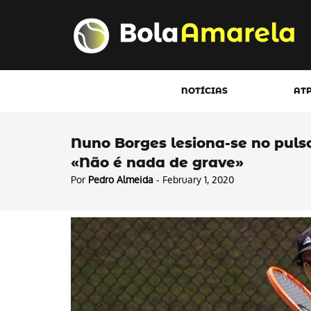
NOTÍCIAS
AT
Nuno Borges lesiona-se no pulso
«Não é nada de grave»
Por
Pedro Almeida
- February 1, 2020