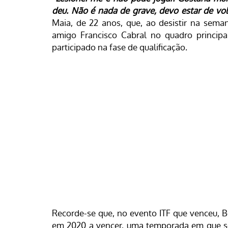
deu. Não é nada de grave, devo estar de vo
Maia, de 22 anos, que, ao desistir na sema
amigo Francisco Cabral no quadro princip
participado na fase de qualificação.
Recorde-se que, no evento ITF que venceu, Bo
em 2020 a vencer, uma temporada em que se 