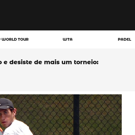
P WORLD TOUR
WTA
PADEL
 e desiste de mais um torneio: