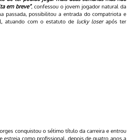
lta em breve”
, confessou o jovem jogador natural da
na passada, possibilitou a entrada do compatriota e
al, atuando com o estatuto de
lucky loser
após ter
rges conquistou o sétimo título da carreira e entrou
estreia como profissional, depois de quatro anos a