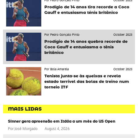
Por Pedro Gonçalo Pinto
October 2023
Prodígio de 14 anos tira recorde a Coco
Gauff e entusiasma ténis britânico
Por Pedro Gonçalo Pinto
October 2023
Prodígio de 14 anos quebra recorde de
Coco Gauff e entusiasma o tênis
britânico
Por Bola Amarela
October 2023
Tenista junta-se às queixas e revela
estado terrível das bolas de treino num
torneio ITF
MAIS LIDAS
Sinner gera apreensão em Itália a um mês do US Open
Por
José Morgado
August 4, 2026