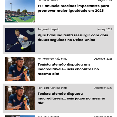
Por Nuno Chaves
August 2024
ITF anuncia medidas importantes para
promover maior igualdade em 2025
Por José Morgado
January 2024
Kyle Edmund tenta ressurgir com dois
títulos seguidos no Reino Unido
Por Pedro Gonçalo Pinto
December 2023
Tenista alemão disputou uns
inacreditáveis… seis encontros no
mesmo dia!
Por Pedro Gonçalo Pinto
December 2023
Tenista alemão disputou
inacreditáveis… seis jogos no mesmo
dia!