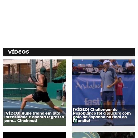
VÍDEOS
[VÍDEO] Challenger de
[VÍDEO] Rune treina em alta
Pozoblanco foi à loucura com
intensidade e aponta regresso
golo da Espanha na final do
para… Cincinnati
Mundial