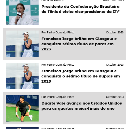
Por Bola Amarela
November 2023
Presidente da Confederação Brasileira
de Tênis é eleito vice-presidente da ITF
Por Pedro Gonçalo Pinto
October 2023
Francisca Jorge brilha em Glasgow e
conquista sétimo título de pares em
2023
Por Pedro Gonçalo Pinto
October 2023
Francisca Jorge brilha em Glasgow e
conquista o sétimo título de duplas em
2023
Por Pedro Gonçalo Pinto
October 2023
Duarte Vale avança nos Estados Unidos
para as quartas meias-finais do ano