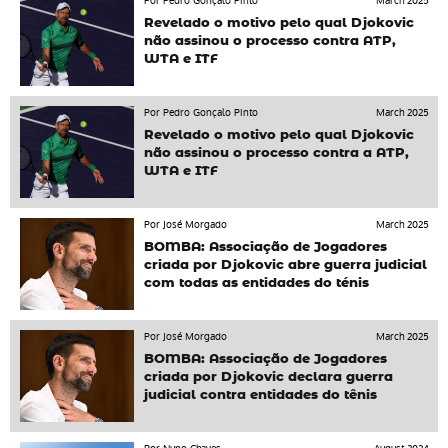
Por Pedro Gonçalo Pinto
March 2025
Revelado o motivo pelo qual Djokovic
não assinou o processo contra ATP,
WTA e ITF
Por Pedro Gonçalo Pinto
March 2025
Revelado o motivo pelo qual Djokovic
não assinou o processo contra a ATP,
WTA e ITF
Por José Morgado
March 2025
BOMBA: Associação de Jogadores
criada por Djokovic abre guerra judicial
com todas as entidades do ténis
Por José Morgado
March 2025
BOMBA: Associação de Jogadores
criada por Djokovic declara guerra
judicial contra entidades do tênis