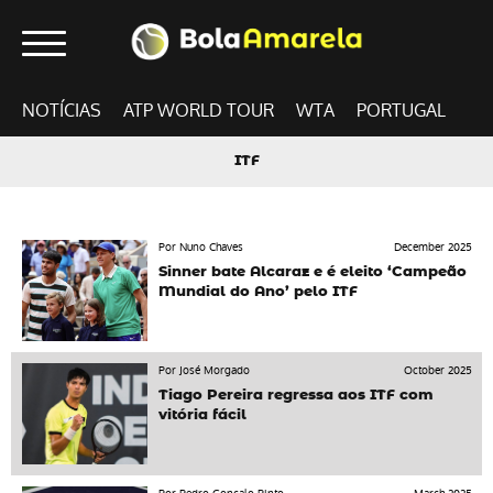
NOTÍCIAS
ATP WORLD TOUR
WTA
PORTUGAL
ITF
Por Nuno Chaves
December 2025
Sinner bate Alcaraz e é eleito ‘Campeão
Mundial do Ano’ pelo ITF
Por José Morgado
October 2025
Tiago Pereira regressa aos ITF com
vitória fácil