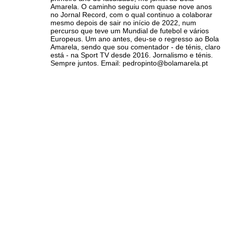
Amarela. O caminho seguiu com quase nove anos
no Jornal Record, com o qual continuo a colaborar
mesmo depois de sair no início de 2022, num
percurso que teve um Mundial de futebol e vários
Europeus. Um ano antes, deu-se o regresso ao Bola
Amarela, sendo que sou comentador - de ténis, claro
está - na Sport TV desde 2016. Jornalismo e ténis.
Sempre juntos. Email: pedropinto@bolamarela.pt