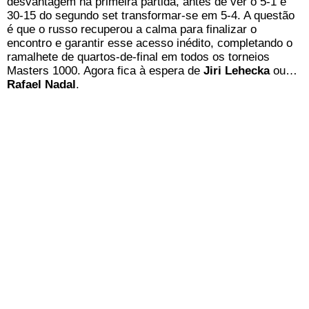
desvantagem na primeira partida, antes de ver o 5-1 e
30-15 do segundo set transformar-se em 5-4. A questão
é que o russo recuperou a calma para finalizar o
encontro e garantir esse acesso inédito, completando o
ramalhete de quartos-de-final em todos os torneios
Masters 1000. Agora fica à espera de
Jiri Lehecka
ou…
Rafael Nadal
.