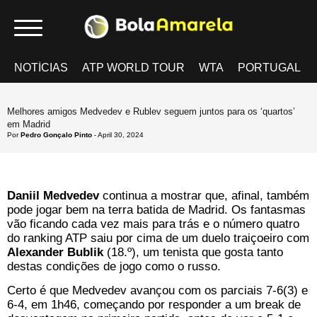
NOTÍCIAS
ATP WORLD TOUR
WTA
PORTUGAL
Melhores amigos Medvedev e Rublev seguem juntos para os ‘quartos’
em Madrid
Por
Pedro Gonçalo Pinto
- April 30, 2024
Daniil Medvedev
continua a mostrar que, afinal, também
pode jogar bem na terra batida de Madrid. Os fantasmas
vão ficando cada vez mais para trás e o número quatro
do ranking ATP saiu por cima de um duelo traiçoeiro com
Alexander Bublik
(18.º), um tenista que gosta tanto
destas condições de jogo como o russo.
Certo é que Medvedev avançou com os parciais 7-6(3) e
6-4, em 1h46, começando por responder a um break de