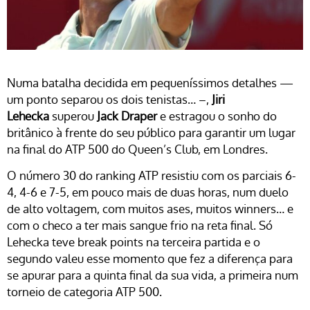
Numa batalha decidida em pequeníssimos detalhes —
um ponto separou os dois tenistas… –,
Jiri
Lehecka
superou
Jack Draper
e estragou o sonho do
britânico à frente do seu público para garantir um lugar
na final do ATP 500 do Queen’s Club, em Londres.
O número 30 do ranking ATP resistiu com os parciais 6-
4, 4-6 e 7-5, em pouco mais de duas horas, num duelo
de alto voltagem, com muitos ases, muitos winners… e
com o checo a ter mais sangue frio na reta final. Só
Lehecka teve break points na terceira partida e o
segundo valeu esse momento que fez a diferença para
se apurar para a quinta final da sua vida, a primeira num
torneio de categoria ATP 500.