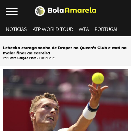
NOTÍCIAS
ATP WORLD TOUR
WTA
PORTUGAL
Lehecka estraga sonho de Draper no Queen’s Club e está na
maior final da carreira
Por
Pedro Gonçalo Pinto
- June 21, 2025