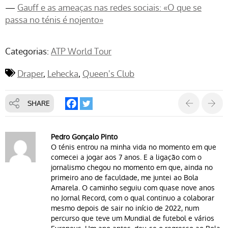
—
Gauff e as ameaças nas redes sociais: «O que se
passa no ténis é nojento»
Categorias:
ATP World Tour
Draper
Lehecka
Queen's Club
SHARE
Pedro Gonçalo Pinto
O ténis entrou na minha vida no momento em que
comecei a jogar aos 7 anos. E a ligação com o
jornalismo chegou no momento em que, ainda no
primeiro ano de faculdade, me juntei ao Bola
Amarela. O caminho seguiu com quase nove anos
no Jornal Record, com o qual continuo a colaborar
mesmo depois de sair no início de 2022, num
percurso que teve um Mundial de futebol e vários