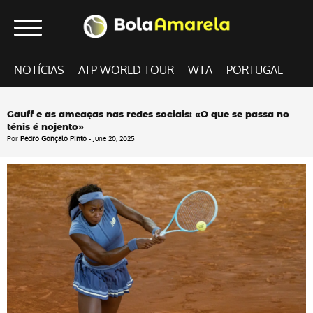
NOTÍCIAS
ATP WORLD TOUR
WTA
PORTUGAL
Gauff e as ameaças nas redes sociais: «O que se passa no
ténis é nojento»
Por
Pedro Gonçalo Pinto
- June 20, 2025