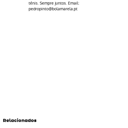
ténis. Sempre juntos. Email:
pedropinto@bolamarela.pt
Relacionados