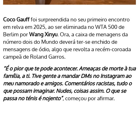
Coco Gauff
foi surpreendida no seu primeiro encontro
em relva em 2025, ao ser eliminada no WTA 500 de
Berlim por
Wang Xinyu
. Ora, a caixa de menagens da
número dois do Mundo deverá ter-se enchido de
mensagens de ódio, algo que revolta a recém-coroada
campeã de Roland Garros.
“É o pior que te pode acontecer. Ameaças de morte à tua
família, a ti. Tive gente a mandar DMs no Instagram ao
meu namorado e amigos. Comentários racistas, tudo o
que possam imaginar. Nudes, coisas assim. O que se
passa no ténis é nojento”
, começou por afirmar.