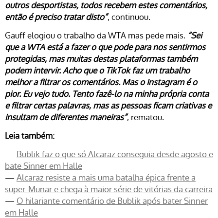
outros desportistas, todos recebem estes comentários,
então é preciso tratar disto”
, continuou.
Gauff elogiou o trabalho da WTA mas pede mais.
“Sei
que a WTA está a fazer o que pode para nos sentirmos
protegidas, mas muitas destas plataformas também
podem intervir. Acho que o TikTok faz um trabalho
melhor a filtrar os comentários. Mas o Instagram é o
pior. Eu vejo tudo. Tento fazê-lo na minha própria conta
e filtrar certas palavras, mas as pessoas ficam criativas e
insultam de diferentes maneiras”
, rematou.
Leia também:
—
Bublik faz o que só Alcaraz conseguia desde agosto e
bate Sinner em Halle
—
Alcaraz resiste a mais uma batalha épica frente a
super-Munar e chega à maior série de vitórias da carreira
—
O hilariante comentário de Bublik após bater Sinner
em Halle