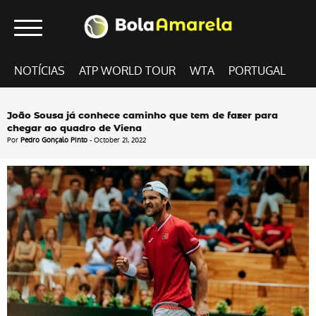
NOTÍCIAS
ATP WORLD TOUR
WTA
PORTUGAL
João Sousa já conhece caminho que tem de fazer para
chegar ao quadro de Viena
Por
Pedro Gonçalo Pinto
- October 21, 2022