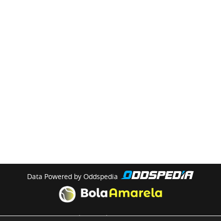
Data Powered by Oddspedia
theme by
meow