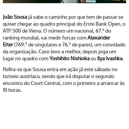
João Sousa
já sabe o caminho por que tem de passar se
quiser chegar ao quadro principal do Erste Bank Open, o
ATP 500 de Viena. O número um nacional, 67.º do
ranking mundial, vai medir forças com
Alexander
Erler
(769.º de singulares e 76.º de pares), um convidado
da organização. Caso levo a melhor, depois joga um
lugar no quadro com
Yoshihito Nishioka
ou
Ilya Ivashka
.
Refira-se que Sousa entra em ação já este sábado no
torneio austríaco, sendo que irá disputar o segundo
encontro do Court Central, com o primeiro a arrancar às
10 horas.