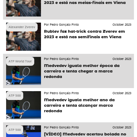
2023 e está nas meias-finais em Viena
Por Pedro Gonçalo Pinto
October 2023
Alexander Zverev
Rublev faz hat-trick contra Zverev em
2023 e está nas semifinais em Viena
Por Pedro Gonçalo Pinto
October 2023
ATP World Tour
Medvedev iguala melhor época da
carreira e tenta chegar a marca
redonda
Por Pedro Gonçalo Pinto
October 2023
ATP 500
Medvedev iguala melhor ano da
carreira e tenta alcançar marca
redonda
Por Pedro Gonçalo Pinto
October 2023
ATP 500
[VÍDEO] Medvedev acertou bolada no