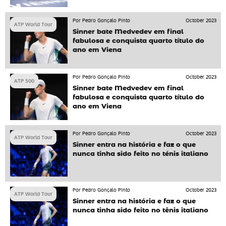
Por Pedro Gonçalo Pinto
October 2023
ATP World Tour
Sinner bate Medvedev em final
fabulosa e conquista quarto título do
ano em Viena
Por Pedro Gonçalo Pinto
October 2023
ATP 500
Sinner bate Medvedev em final
fabulosa e conquista quarto título do
ano em Viena
Por Pedro Gonçalo Pinto
October 2023
ATP World Tour
Sinner entra na história e faz o que
nunca tinha sido feito no ténis italiano
Por Pedro Gonçalo Pinto
October 2023
ATP World Tour
Sinner entra na história e faz o que
nunca tinha sido feito no tênis italiano