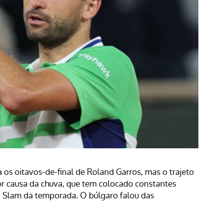
a os oitavos-de-final de Roland Garros, mas o trajeto
or causa da chuva, que tem colocado constantes
 Slam da temporada. O búlgaro falou das