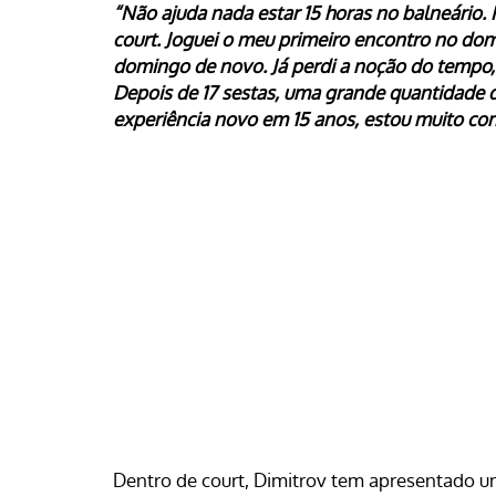
“Não ajuda nada estar 15 horas no balneário. F
court. Joguei o meu primeiro encontro no domi
domingo de novo. Já perdi a noção do tempo, 
Depois de 17 sestas, uma grande quantidade d
experiência novo em 15 anos, estou muito co
Dentro de court, Dimitrov tem apresentado u