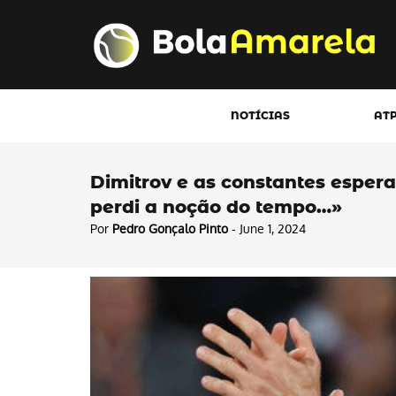
NOTÍCIAS
AT
Dimitrov e as constantes esper
perdi a noção do tempo…»
Por
Pedro Gonçalo Pinto
- June 1, 2024