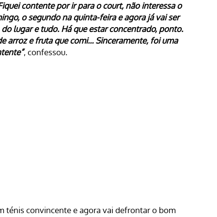
iquei contente por ir para o court, não interessa o
ngo, o segundo na quinta-feira e agora já vai ser
do lugar e tudo. Há que estar concentrado, ponto.
e arroz e fruta que comi… Sinceramente, foi uma
ntente”
, confessou.
m ténis convincente e agora vai defrontar o bom