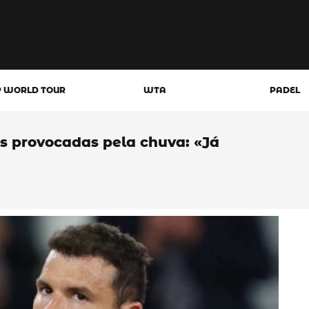
P WORLD TOUR
WTA
PADEL
as provocadas pela chuva: «Já