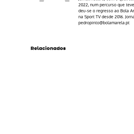
2022, num percurso que teve
deu-se o regresso ao Bola Am
na Sport TV desde 2016. Jorn
pedropinto@bolamarela.pt
Relacionados