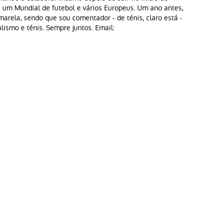
 um Mundial de futebol e vários Europeus. Um ano antes,
arela, sendo que sou comentador - de ténis, claro está -
alismo e ténis. Sempre juntos. Email: