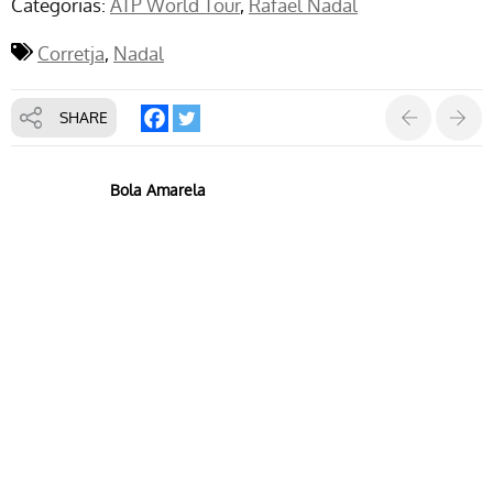
Categorias:
ATP World Tour
Rafael Nadal
Corretja
Nadal
SHARE
Bola Amarela