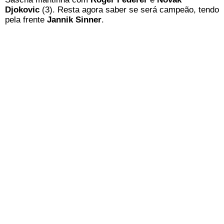
Djokovic
(3). Resta agora saber se será campeão, tendo
pela frente
Jannik Sinner
.