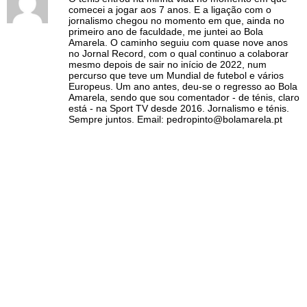
comecei a jogar aos 7 anos. E a ligação com o
jornalismo chegou no momento em que, ainda no
primeiro ano de faculdade, me juntei ao Bola
Amarela. O caminho seguiu com quase nove anos
no Jornal Record, com o qual continuo a colaborar
mesmo depois de sair no início de 2022, num
percurso que teve um Mundial de futebol e vários
Europeus. Um ano antes, deu-se o regresso ao Bola
Amarela, sendo que sou comentador - de ténis, claro
está - na Sport TV desde 2016. Jornalismo e ténis.
Sempre juntos. Email: pedropinto@bolamarela.pt