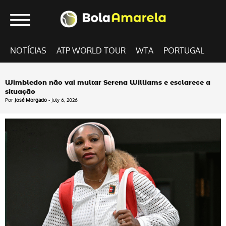
NOTÍCIAS
ATP WORLD TOUR
WTA
PORTUGAL
Wimbledon não vai multar Serena Williams e esclarece a
situação
Por
José Morgado
- July 6, 2026