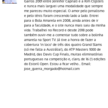
Garros 2001 entre Jennifer Capriati e a Kim Clijsters
e nunca mais larguei uma modalidade que sempre
me pareceu muito especial. O amor pelo jornalismo
e pelo ténis foram crescendo lado a lado. Entrei
para o Bola Amarela em 2008, ainda antes de ir
para a faculdade, e o site nunca mais saiu da minha
vida. Trabalhei no Record e desde 2018 pode
também ouvir-me a comentar tudo sobre a bolinha
amarela na Sport TV. Já tive a honra de fazer a
cobertura 'in loco' de três dos quatro Grand Slams
(só me falta a Austrália!), do ATP Masters 1000 de
Madrid, das Davis Cup Finals, muitas eliminatórias
portuguesas na competição e, claro, de 16 (!) edições
do Estoril Open. Estou a ficar velho... Email:
jose_guerra_morgado@hotmail.com