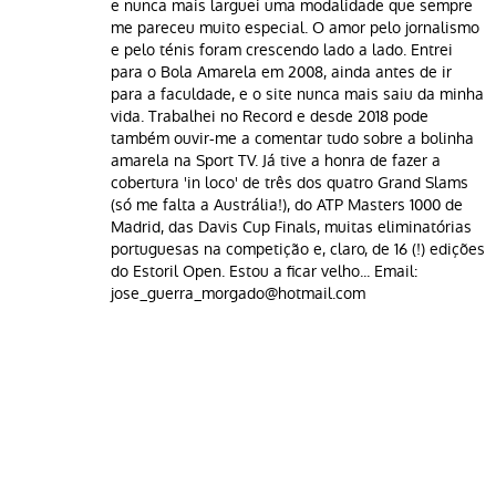
e nunca mais larguei uma modalidade que sempre
me pareceu muito especial. O amor pelo jornalismo
e pelo ténis foram crescendo lado a lado. Entrei
para o Bola Amarela em 2008, ainda antes de ir
para a faculdade, e o site nunca mais saiu da minha
vida. Trabalhei no Record e desde 2018 pode
também ouvir-me a comentar tudo sobre a bolinha
amarela na Sport TV. Já tive a honra de fazer a
cobertura 'in loco' de três dos quatro Grand Slams
(só me falta a Austrália!), do ATP Masters 1000 de
Madrid, das Davis Cup Finals, muitas eliminatórias
portuguesas na competição e, claro, de 16 (!) edições
do Estoril Open. Estou a ficar velho... Email:
jose_guerra_morgado@hotmail.com