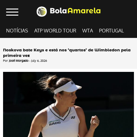
NOTÍCIAS
ATP WORLD TOUR
WTA
PORTUGAL
Noskova bate Keys e está nos ‘quartos’ de Wimbledon pela
primeira vez
Por
José Morgado
- July 6, 2026