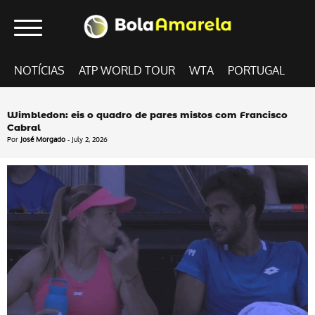
NOTÍCIAS
ATP WORLD TOUR
WTA
PORTUGAL
Wimbledon: eis o quadro de pares mistos com Francisco
Cabral
Por
José Morgado
- July 2, 2026