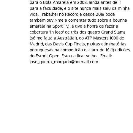
para o Bola Amarela em 2008, ainda antes de ir
para a faculdade, e o site nunca mais saiu da minha
vida. Trabalhei no Record e desde 2018 pode
também ouvir-me a comentar tudo sobre a bolinha
amarela na Sport TV. Já tive a honra de fazer a
cobertura 'in loco' de três dos quatro Grand Slams
(só me falta a Austrália!), do ATP Masters 1000 de
Madrid, das Davis Cup Finals, muitas eliminatórias
portuguesas na competição e, claro, de 16 (!) edições
do Estoril Open. Estou a ficar velho... Email:
jose_guerra_morgado@hotmail.com