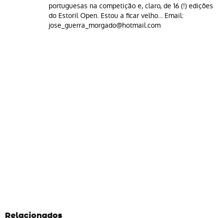
portuguesas na competição e, claro, de 16 (!) edições
do Estoril Open. Estou a ficar velho... Email:
jose_guerra_morgado@hotmail.com
Relacionados