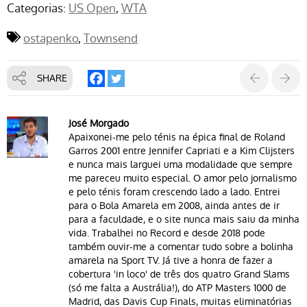
Categorias:
US Open
WTA
ostapenko
Townsend
SHARE
José Morgado
Apaixonei-me pelo ténis na épica final de Roland
Garros 2001 entre Jennifer Capriati e a Kim Clijsters
e nunca mais larguei uma modalidade que sempre
me pareceu muito especial. O amor pelo jornalismo
e pelo ténis foram crescendo lado a lado. Entrei
para o Bola Amarela em 2008, ainda antes de ir
para a faculdade, e o site nunca mais saiu da minha
vida. Trabalhei no Record e desde 2018 pode
também ouvir-me a comentar tudo sobre a bolinha
amarela na Sport TV. Já tive a honra de fazer a
cobertura 'in loco' de três dos quatro Grand Slams
(só me falta a Austrália!), do ATP Masters 1000 de
Madrid, das Davis Cup Finals, muitas eliminatórias