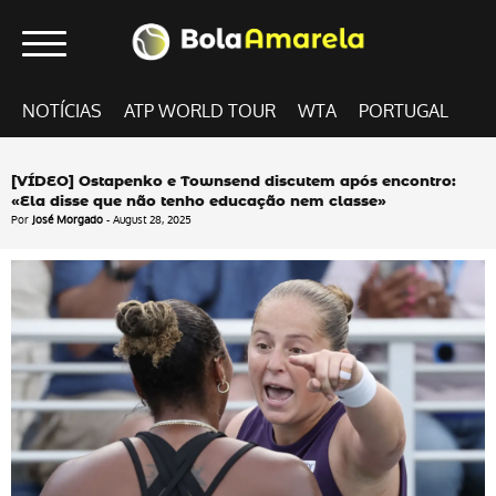
NOTÍCIAS
ATP WORLD TOUR
WTA
PORTUGAL
[VÍDEO] Ostapenko e Townsend discutem após encontro:
«Ela disse que não tenho educação nem classe»
Por
José Morgado
- August 28, 2025