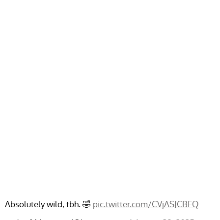
Absolutely wild, tbh. 🤣
pic.twitter.com/CVjASJCBFQ