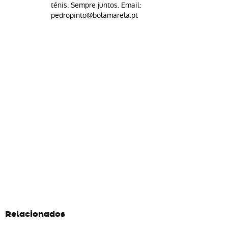
ténis. Sempre juntos. Email:
pedropinto@bolamarela.pt
Relacionados