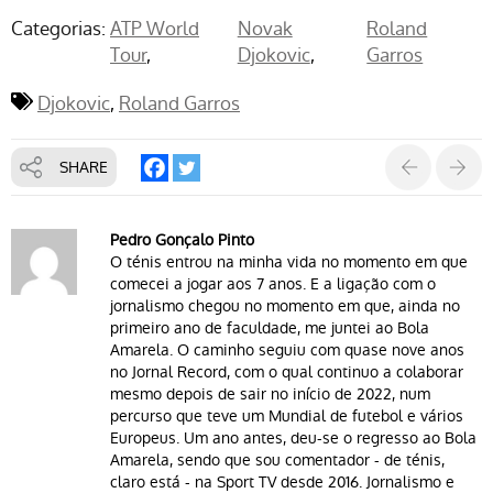
Categorias:
ATP World
Novak
Roland
Tour
Djokovic
Garros
Djokovic
Roland Garros
SHARE
Pedro Gonçalo Pinto
O ténis entrou na minha vida no momento em que
comecei a jogar aos 7 anos. E a ligação com o
jornalismo chegou no momento em que, ainda no
primeiro ano de faculdade, me juntei ao Bola
Amarela. O caminho seguiu com quase nove anos
no Jornal Record, com o qual continuo a colaborar
mesmo depois de sair no início de 2022, num
percurso que teve um Mundial de futebol e vários
Europeus. Um ano antes, deu-se o regresso ao Bola
Amarela, sendo que sou comentador - de ténis,
claro está - na Sport TV desde 2016. Jornalismo e