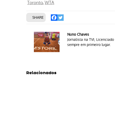
Toronto
WTA
SHARE
Nuno Chaves
Jornalista na TVI; Licencia
sempre em primeiro lugar.
Relacionados