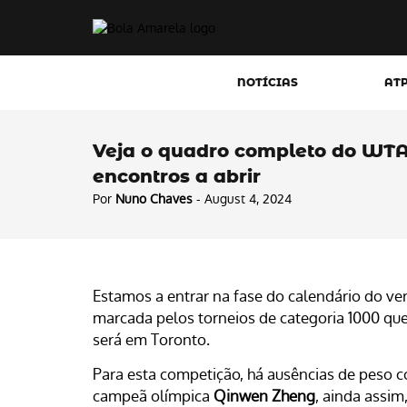
NOTÍCIAS
AT
Veja o quadro completo do WTA
encontros a abrir
Por
Nuno Chaves
- August 4, 2024
Estamos a entrar na fase do calendário do ve
marcada pelos torneios de categoria 1000 qu
será em Toronto.
Para esta competição, há ausências de peso
campeã olímpica
Qinwen Zheng
, ainda assim