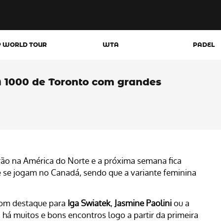
P WORLD TOUR
WTA
PADEL
 1000 de Toronto com grandes
rão na América do Norte e a próxima semana fica
e se jogam no Canadá, sendo que a variante feminina
 com destaque para
Iga Swiatek
,
Jasmine Paolini
ou a
, há muitos e bons encontros logo a partir da primeira