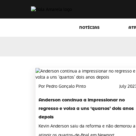
NOTÍCIAS
AT
Por Pedro Gonçalo Pinto
July 202
Anderson continua a impressionar no
regresso e volta a uns ‘quartos’ dois anos
depois
Kevin Anderson saiu da reforma e não demorou a
atingir os quartos-de-final em Newport,