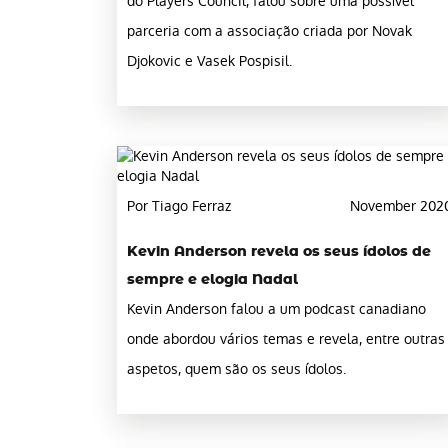
do Players Council, falou sobre uma possível
parceria com a associação criada por Novak
Djokovic e Vasek Pospisil.
Por Tiago Ferraz
November 202
Kevin Anderson revela os seus ídolos de
sempre e elogia Nadal
Kevin Anderson falou a um podcast canadiano
onde abordou vários temas e revela, entre outras
aspetos, quem são os seus ídolos.