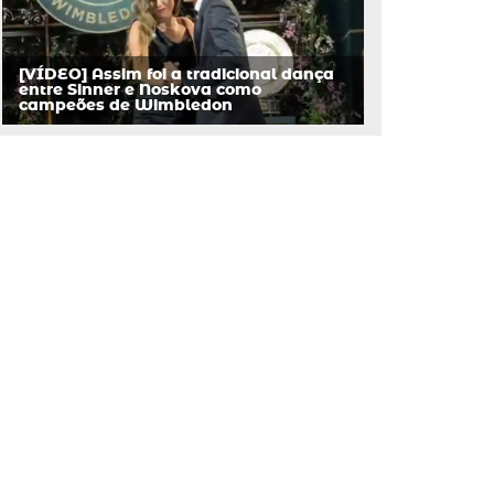
[VÍDEO] Assim foi a tradicional dança
entre Sinner e Noskova como
campeões de Wimbledon