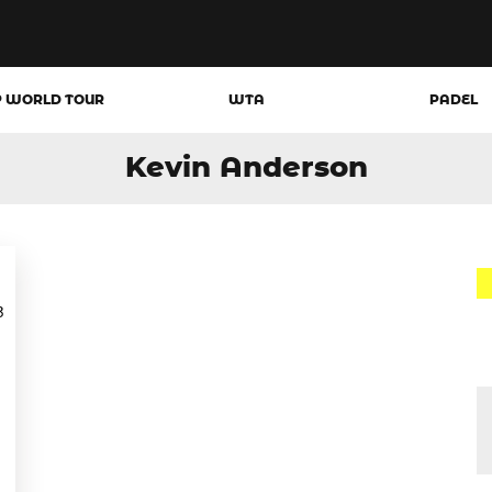
P WORLD TOUR
WTA
PADEL
Kevin Anderson
3