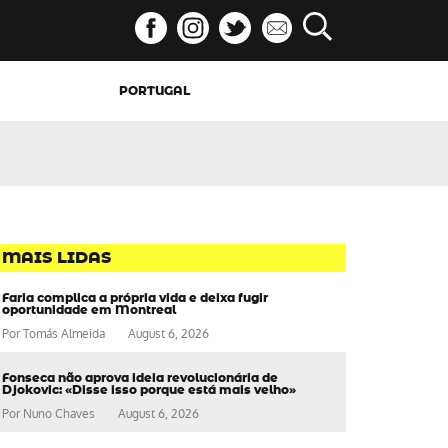
PORTUGAL
MAIS LIDAS
Faria complica a própria vida e deixa fugir
oportunidade em Montreal
Por
Tomás Almeida
August 6, 2026
Fonseca não aprova ideia revolucionária de
Djokovic: «Disse isso porque está mais velho»
Por
Nuno Chaves
August 6, 2026