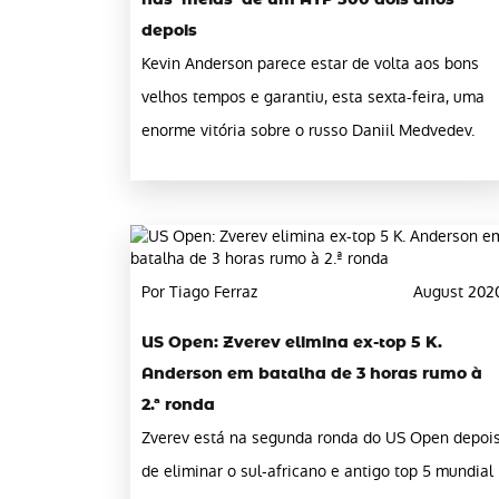
nas ‘meias’ de um ATP 500 dois anos
depois
Kevin Anderson parece estar de volta aos bons
velhos tempos e garantiu, esta sexta-feira, uma
enorme vitória sobre o russo Daniil Medvedev.
Por Tiago Ferraz
August 202
US Open: Zverev elimina ex-top 5 K.
Anderson em batalha de 3 horas rumo à
2.ª ronda
Zverev está na segunda ronda do US Open depoi
de eliminar o sul-africano e antigo top 5 mundial