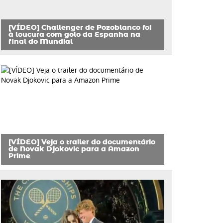
[VÍDEO] Challenger de Pozoblanco foi
à loucura com golo da Espanha na
final do Mundial
[VÍDEO] Veja o trailer do documentário
de Novak Djokovic para a Amazon
Prime