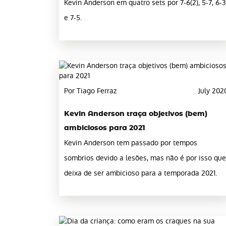
Kevin Anderson em quatro sets por 7-6(2), 5-7, 6-3
e 7-5.
Por Tiago Ferraz
July 202
Kevin Anderson traça objetivos (bem)
ambiciosos para 2021
Kevin Anderson tem passado por tempos
sombrios devido a lesões, mas não é por isso que
deixa de ser ambicioso para a temporada 2021.