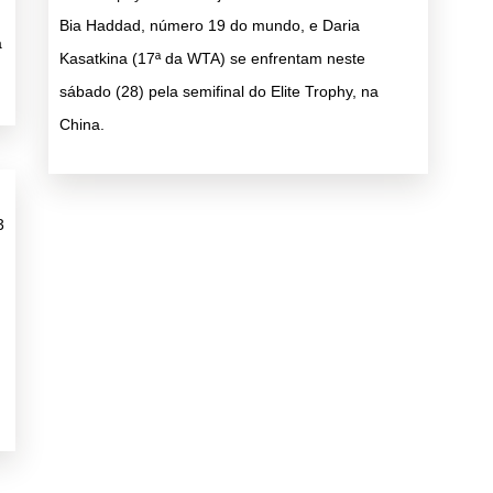
Bia Haddad, número 19 do mundo, e Daria
a
Kasatkina (17ª da WTA) se enfrentam neste
sábado (28) pela semifinal do Elite Trophy, na
China.
3