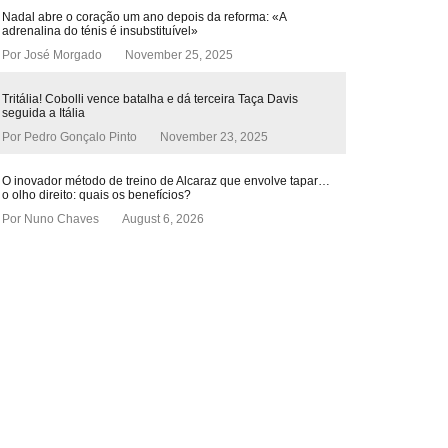
Nadal abre o coração um ano depois da reforma: «A
adrenalina do ténis é insubstituível»
Por
José Morgado
November 25, 2025
Tritália! Cobolli vence batalha e dá terceira Taça Davis
seguida a Itália
Por
Pedro Gonçalo Pinto
November 23, 2025
O inovador método de treino de Alcaraz que envolve tapar…
o olho direito: quais os benefícios?
Por
Nuno Chaves
August 6, 2026