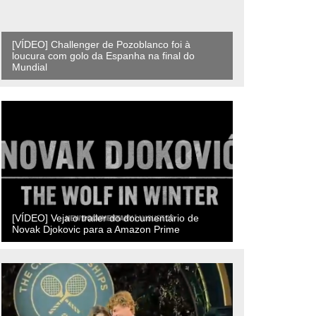
[VÍDEO] Challenger de Pozoblanco foi à
loucura com golo da Espanha na final do
Mundial
[VÍDEO] Veja o trailer do documentário de
Novak Djokovic para a Amazon Prime