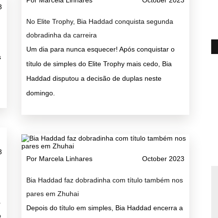
Por Marcela Linhares
October 2023
3
No Elite Trophy, Bia Haddad conquista segunda
dobradinha da carreira
Um dia para nunca esquecer! Após conquistar o
s
título de simples do Elite Trophy mais cedo, Bia
Haddad disputou a decisão de duplas neste
domingo.
3
Por Marcela Linhares
October 2023
Bia Haddad faz dobradinha com título também nos
pares em Zhuhai
a
Depois do título em simples, Bia Haddad encerra a
o