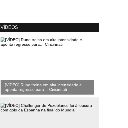
VÍDEOS
[VÍDEO] Rune treina em alta intensidade e
aponta regresso para… Cincinnati