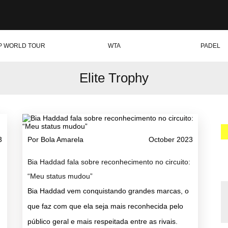
P WORLD TOUR
WTA
PADEL
Elite Trophy
3
Por Bola Amarela
October 2023
Bia Haddad fala sobre reconhecimento no circuito:
“Meu status mudou”
Bia Haddad vem conquistando grandes marcas, o
que faz com que ela seja mais reconhecida pelo
público geral e mais respeitada entre as rivais.