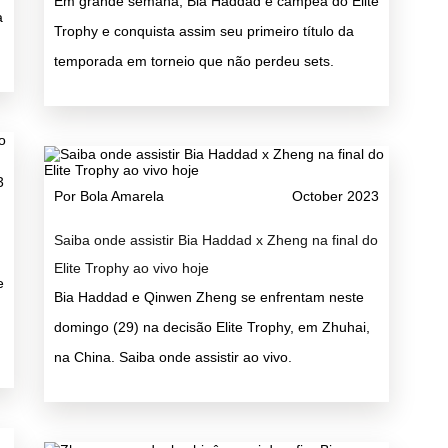
Em grande semana, Bia Haddad é campeã do Elite
a
Trophy e conquista assim seu primeiro título da
temporada em torneio que não perdeu sets.
3
Por Bola Amarela
October 2023
Saiba onde assistir Bia Haddad x Zheng na final do
Elite Trophy ao vivo hoje
e
Bia Haddad e Qinwen Zheng se enfrentam neste
domingo (29) na decisão Elite Trophy, em Zhuhai,
na China. Saiba onde assistir ao vivo.