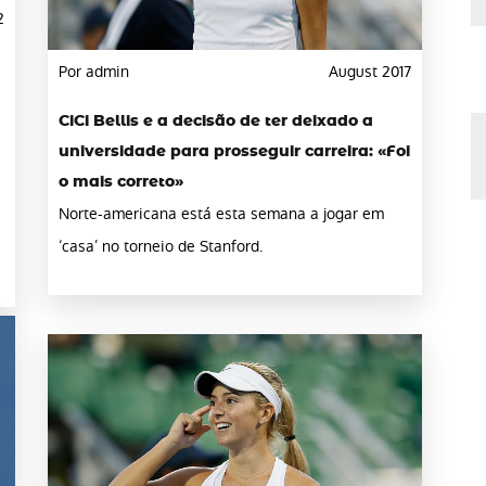
2
Por admin
August 2017
CiCi Bellis e a decisão de ter deixado a
universidade para prosseguir carreira: «Foi
o mais correto»
Norte-americana está esta semana a jogar em
‘casa’ no torneio de Stanford.