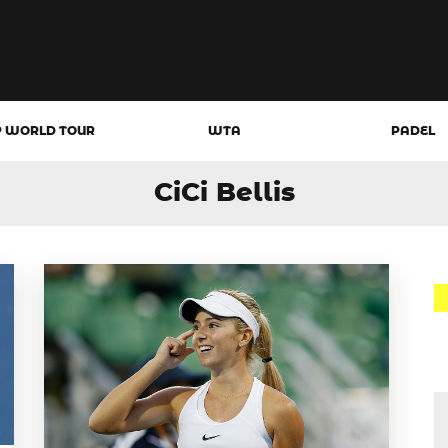
P WORLD TOUR
WTA
PADEL
CiCi Bellis