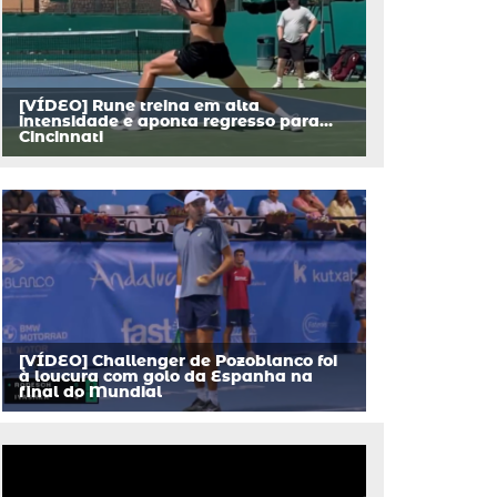
[VÍDEO] Rune treina em alta
intensidade e aponta regresso para…
Cincinnati
[VÍDEO] Challenger de Pozoblanco foi
à loucura com golo da Espanha na
final do Mundial