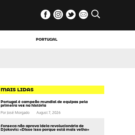
PORTUGAL
MAIS LIDAS
Portugal é campeão mundial de equipas pela
primeira vez na história
Por
José Morgado
August 7, 2026
Fonseca não aprova ideia revolucionária de
Djokovic: «Disse isso porque está mais velho»