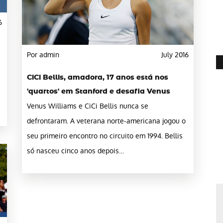
6
Por admin
July 2016
CiCi Bellis, amadora, 17 anos está nos
'quartos' em Stanford e desafia Venus
Venus Williams e CiCi Bellis nunca se
defrontaram. A veterana norte-americana jogou o
seu primeiro encontro no circuito em 1994. Bellis
só nasceu cinco anos depois…