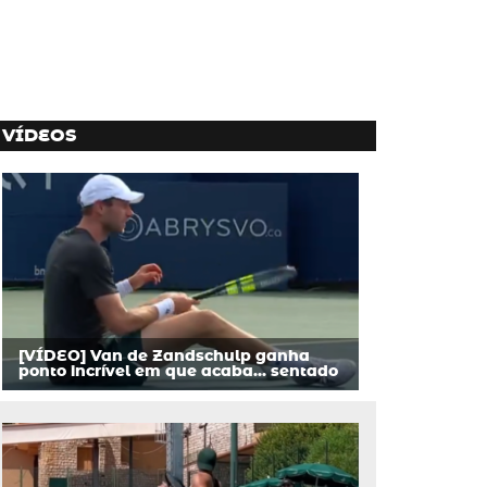
VÍDEOS
[VÍDEO] Van de Zandschulp ganha
ponto incrível em que acaba… sentado