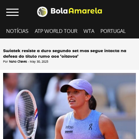
NOTÍCIAS
ATP WORLD TOUR
WTA
PORTUGAL
Swiatek resiste a duro segundo set mas segue intacta na
defesa do título rumo aos ‘oitavos’
Por
Nuno Chaves
- May 30, 2025