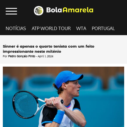
NOTÍCIAS
ATP WORLD TOUR
WTA
PORTUGAL
Sinner é apenas o quarto tenista com um feito
impressionante neste milénio
Por
Pedro Gonçalo Pinto
- April 1, 2024