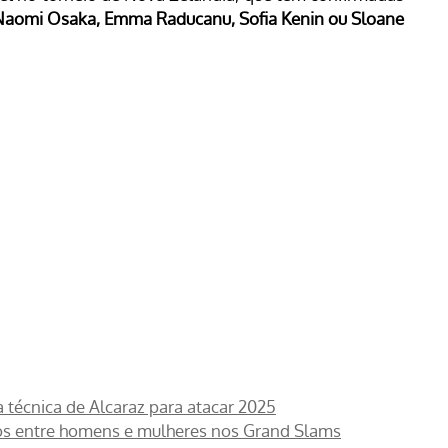
aomi Osaka, Emma Raducanu, Sofia Kenin ou Sloane
a técnica de Alcaraz para atacar 2025
os entre homens e mulheres nos Grand Slams