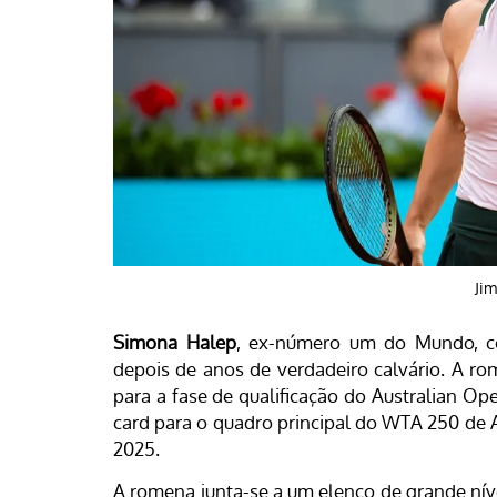
Ji
Simona Halep
, ex-número um do Mundo, con
depois de anos de verdadeiro calvário. A ro
para a fase de qualificação do Australian Ope
card para o quadro principal do WTA 250 de 
2025.
A romena junta-se a um elenco de grande nív