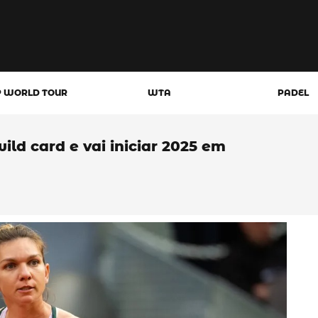
P WORLD TOUR
WTA
PADEL
ld card e vai iniciar 2025 em