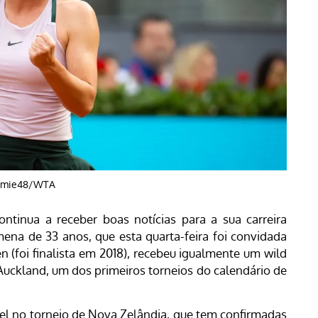
mmie48/WTA
tinua a receber boas notícias para a sua carreira
mena de 33 anos, que esta quarta-feira foi convidada
n (foi finalista em 2018), recebeu igualmente um wild
Auckland, um dos primeiros torneios do calendário de
el no torneio de Nova Zelândia, que tem confirmadas