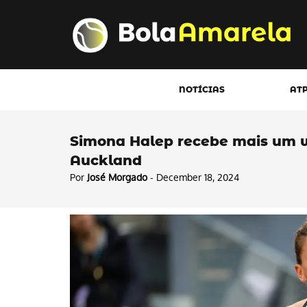
NOTÍCIAS
AT
Simona Halep recebe mais um wi
Auckland
Por
José Morgado
- December 18, 2024