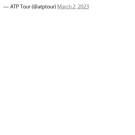
— ATP Tour (@atptour)
March 2, 2023