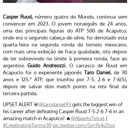
Casper Ruud,
número quatro do Mundo, continua sem
convencer em 2023. O jovem norueguês de 24 anos,
uma das principais figuras do ATP 500 de Acapulco,
onde era o segundo cabeça-de-série, foi derrotado esta
quarta-feira na segunda ronda do torneio mexicano,
com mais uma exibição de fraca qualidade, isto depois
de ter sobrevivido no limite à primeira ronda, face ao
argentino
Guido Andreozzi
. O carrasco de Ruud em
Acapuclo foi o experiente japonês
Taro Daniel
, de 30
anos e 125.º ATP, que triunfou por 7-5, 2-6 e 7-6(5),
depois de salvar dois match points na reta final da
terceira partida.
UPSET ALERT 🚨
@tarodaniel93
gets the biggest win of
his career after defeating Casper Ruud 7-5 2-6 7-6 in an
amazing match in Acapulco! 🔥
@AbiertoTelcel
|
#CelebratingTennis30
pic.twitter.com/GmTk4i25sx