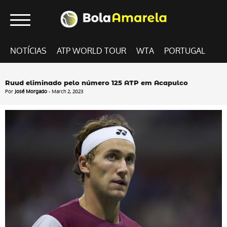
NOTÍCIAS
ATP WORLD TOUR
WTA
PORTUGAL
Ruud eliminado pelo número 125 ATP em Acapulco
Por
José Morgado
- March 2, 2023