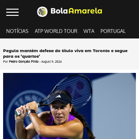
NOTÍCIAS
ATP WORLD TOUR
WTA
PORTUGAL
Pegula mantém defesa do título viva em Toronto e segue
para os ‘quartos’
Por
Pedro Gonçalo Pinto
- August 9, 2024