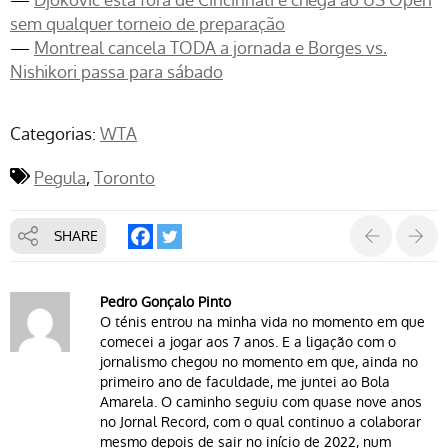
sem qualquer torneio de preparação
—
Montreal cancela TODA a jornada e Borges vs.
Nishikori passa para sábado
Categorias:
WTA
Pegula
Toronto
SHARE
Pedro Gonçalo Pinto
O ténis entrou na minha vida no momento em que
comecei a jogar aos 7 anos. E a ligação com o
jornalismo chegou no momento em que, ainda no
primeiro ano de faculdade, me juntei ao Bola
Amarela. O caminho seguiu com quase nove anos
no Jornal Record, com o qual continuo a colaborar
mesmo depois de sair no início de 2022, num