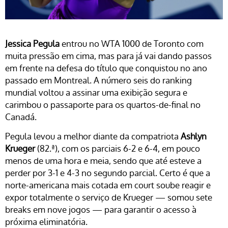
Jessica Pegula
entrou no WTA 1000 de Toronto com
muita pressão em cima, mas para já vai dando passos
em frente na defesa do título que conquistou no ano
passado em Montreal. A número seis do ranking
mundial voltou a assinar uma exibição segura e
carimbou o passaporte para os quartos-de-final no
Canadá.
Pegula levou a melhor diante da compatriota
Ashlyn
Krueger
(82.ª), com os parciais 6-2 e 6-4, em pouco
menos de uma hora e meia, sendo que até esteve a
perder por 3-1 e 4-3 no segundo parcial. Certo é que a
norte-americana mais cotada em court soube reagir e
expor totalmente o serviço de Krueger — somou sete
breaks em nove jogos — para garantir o acesso à
próxima eliminatória.