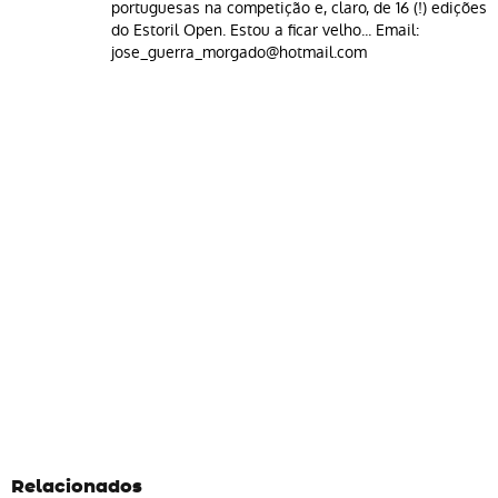
portuguesas na competição e, claro, de 16 (!) edições
do Estoril Open. Estou a ficar velho... Email:
jose_guerra_morgado@hotmail.com
Relacionados