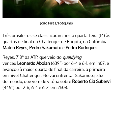
João Pires/Fotojump
Três brasileiros se classificaram nesta quarta-feira (14) às
quartas de final do Challenger de Bogotá, na Colômbia:
Mateo Reyes
,
Pedro Sakamoto
e
Pedro Rodrigues
.
Reyes, 718º da ATP, que veio do
qualifying
,
venceu
Leonardo Aboian
(639º) por 6-4 e 6-1, em 1h07, e
avançou à maior quarta de final da carreira, a primeira
em nível Challenger. Ele vai enfrentar Sakamoto, 353º
do mundo, que vem de vitória sobre
Roberto Cid Subervi
(445º) por 2-6, 6-4 e 6-2, em 2h08.