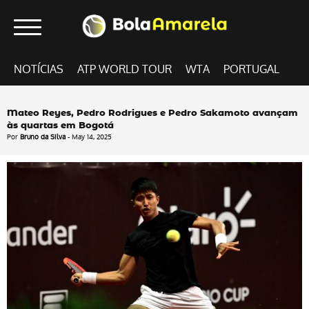
NOTÍCIAS
ATP WORLD TOUR
WTA
PORTUGAL
Mateo Reyes, Pedro Rodrigues e Pedro Sakamoto avançam
às quartas em Bogotá
Por
Bruno da Silva
- May 14, 2025