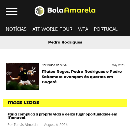
NOTÍCIAS
ATP WORLD TOUR
WTA
PORTUGAL
Pedro Rodrigues
Por Bruno da Silva
May 2025
Mateo Reyes, Pedro Rodrigues e Pedro
Sakamoto avançam às quartas em
Bogotá
MAIS LIDAS
Faria complica a própria vida e deixa fugir oportunidade em
Montreal
Por
Tomás Almeida
August 6, 2026