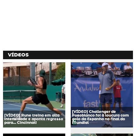
VÍDEOS
[VÍDEO] Challenger de
[VÍDEO] Rune treina em alta
Pozoblanco foi à loucura com
intensidade e aponta regresso
golo da Espanha na final do
para… Cincinnati
Mundial